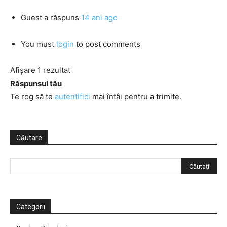
Guest
a răspuns
14 ani ago
You must
login
to post comments
Afișare 1 rezultat
Răspunsul tău
Te rog să te
autentifici
mai întâi pentru a trimite.
Căutare
Categorii