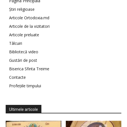
Pagina Principala
Știri religioase
Articole Ortodoxia.md
Articole de la vizitatori
Articole preluate
Tâlcuiri
Bibliotecă video
Gustări de post
Biserica Sfinta Treime
Contacte
Profețiile timpului
Ultimele articole