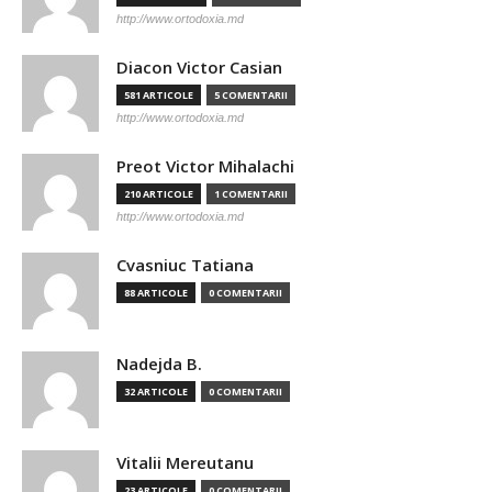
http://www.ortodoxia.md
Diacon Victor Casian
581 ARTICOLE
5 COMENTARII
http://www.ortodoxia.md
Preot Victor Mihalachi
210 ARTICOLE
1 COMENTARII
http://www.ortodoxia.md
Cvasniuc Tatiana
88 ARTICOLE
0 COMENTARII
Nadejda B.
32 ARTICOLE
0 COMENTARII
Vitalii Mereutanu
23 ARTICOLE
0 COMENTARII