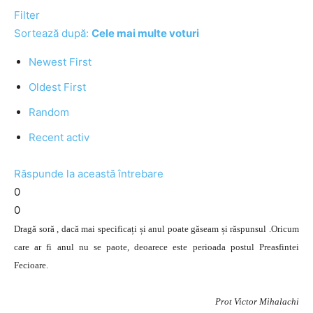
Filter
Sortează după:
Cele mai multe voturi
Newest First
Oldest First
Random
Recent activ
Răspunde la această întrebare
0
0
Dragă soră , dacă mai specificați și anul poate găseam și răspunsul .Oricum
care ar fi anul nu se paote, deoarece este perioada postul Preasfintei
Fecioare.
Prot Victor Mihalachi