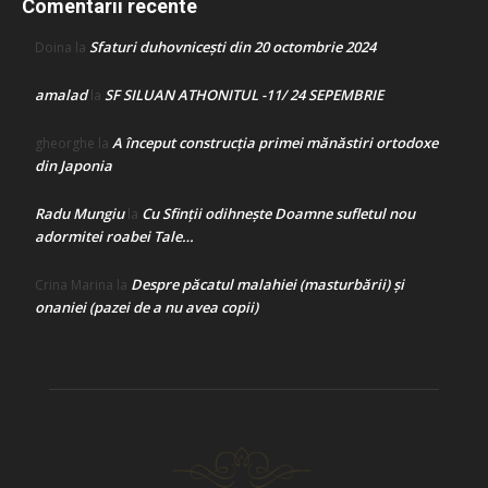
Comentarii recente
Sfaturi duhovnicești din 20 octombrie 2024
Doina
la
amalad
SF SILUAN ATHONITUL -11/ 24 SEPEMBRIE
la
A început construcţia primei mănăstiri ortodoxe
gheorghe
la
din Japonia
Radu Mungiu
Cu Sfinții odihnește Doamne sufletul nou
la
adormitei roabei Tale…
Despre păcatul malahiei (masturbării) şi
Crina Marina
la
onaniei (pazei de a nu avea copii)