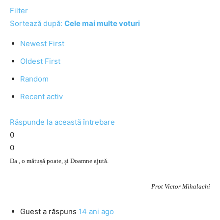
Filter
Sortează după:
Cele mai multe voturi
Newest First
Oldest First
Random
Recent activ
Răspunde la această întrebare
0
0
Da , o mătușă poate, și Doamne ajută.
Prot Victor Mihalachi
Guest
a răspuns
14 ani ago