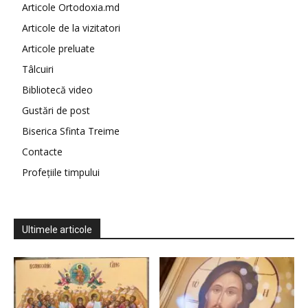
Articole Ortodoxia.md
Articole de la vizitatori
Articole preluate
Tâlcuiri
Bibliotecă video
Gustări de post
Biserica Sfinta Treime
Contacte
Profețiile timpului
Ultimele articole