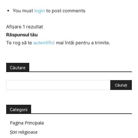
You must
login
to post comments
Afișare 1 rezultat
Răspunsul tău
Te rog să te
autentifici
mai întâi pentru a trimite.
Căutare
Categorii
Pagina Principala
Știri religioase