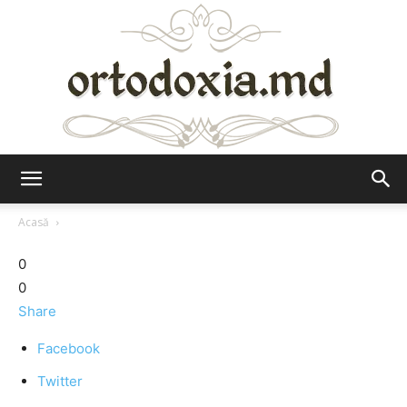
Ortodoxia.md
Acasă
0
0
Share
Facebook
Twitter