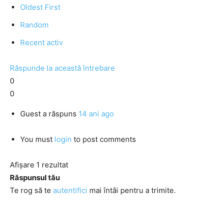
Oldest First
Random
Recent activ
Răspunde la această întrebare
0
0
Guest
a răspuns
14 ani ago
You must
login
to post comments
Afișare 1 rezultat
Răspunsul tău
Te rog să te
autentifici
mai întâi pentru a trimite.