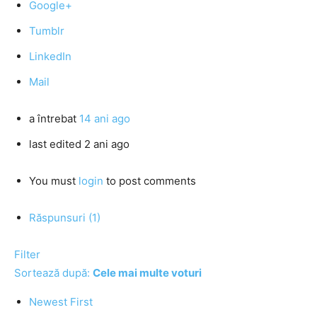
Google+
Tumblr
LinkedIn
Mail
a întrebat
14 ani ago
last edited 2 ani ago
You must
login
to post comments
Răspunsuri (1)
Filter
Sortează după:
Cele mai multe voturi
Newest First