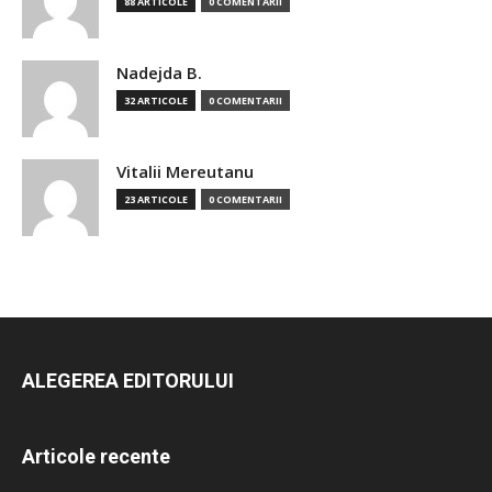
88 ARTICOLE
0 COMENTARII
Nadejda B.
32 ARTICOLE
0 COMENTARII
Vitalii Mereutanu
23 ARTICOLE
0 COMENTARII
ALEGEREA EDITORULUI
Articole recente