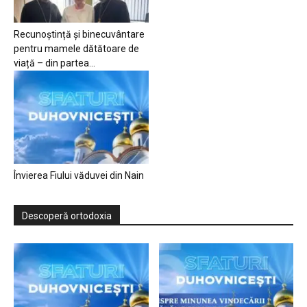
Recunoștință și binecuvântare
pentru mamele dătătoare de
viață – din partea...
Învierea Fiului văduvei din Nain
Descoperă ortodoxia