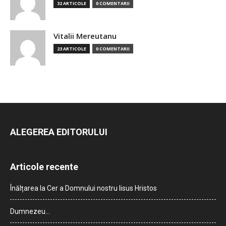
32 ARTICOLE
0 COMENTARII
Vitalii Mereutanu
23 ARTICOLE
0 COMENTARII
ALEGEREA EDITORULUI
Articole recente
Înălțarea la Cer a Domnului nostru Iisus Hristos
Dumnezeu…