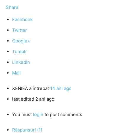
Share
Facebook
Twitter
Google+
Tumblr
LinkedIn
Mail
XENIEA
a întrebat
14 ani ago
last edited 2 ani ago
You must
login
to post comments
Răspunsuri (1)