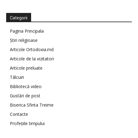
Categorii
Pagina Principala
Știri religioase
Articole Ortodoxia.md
Articole de la vizitatori
Articole preluate
Tâlcuiri
Bibliotecă video
Gustări de post
Biserica Sfinta Treime
Contacte
Profețiile timpului