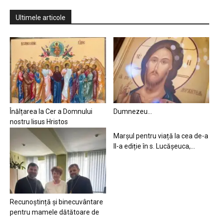
Ultimele articole
Înălțarea la Cer a Domnului
Dumnezeu…
nostru Iisus Hristos
Marșul pentru viață la cea de-a
II-a ediție în s. Lucășeuca,...
Recunoștință și binecuvântare
pentru mamele dătătoare de