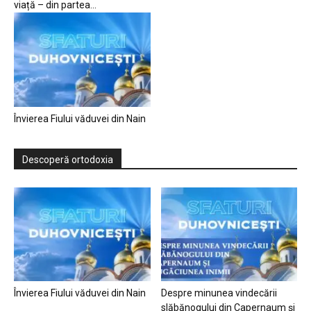
viață – din partea...
Învierea Fiului văduvei din Nain
Descoperă ortodoxia
Învierea Fiului văduvei din Nain
Despre minunea vindecării
slăbănogului din Capernaum și