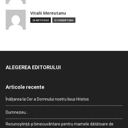
Vitalii Mereutanu
23 ARTICOLE
0 COMENTARII
ALEGEREA EDITORULUI
Articole recente
Înălțarea la Cer a Domnului nostru Iisus Hristos
Dumnezeu…
Recunoștință și binecuvântare pentru mamele dătătoare de