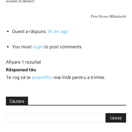
noastre în Hristos“
Prot Victor Mihalachi
Guest
a răspuns
14 ani ago
You must
login
to post comments
Afișare 1 rezultat
Răspunsul tău
Te rog să te
autentifici
mai întâi pentru a trimite.
Căutare