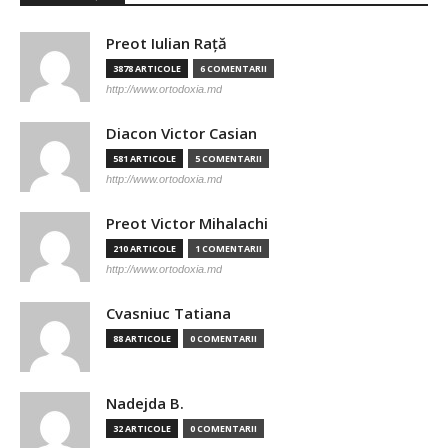
Preot Iulian Raţă
3878 ARTICOLE
6 COMENTARII
http://www.ortodoxia.md
Diacon Victor Casian
581 ARTICOLE
5 COMENTARII
http://www.ortodoxia.md
Preot Victor Mihalachi
210 ARTICOLE
1 COMENTARII
http://www.ortodoxia.md
Cvasniuc Tatiana
88 ARTICOLE
0 COMENTARII
Nadejda B.
32 ARTICOLE
0 COMENTARII