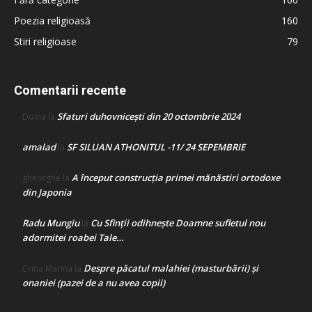
Poezia religioasă
160
Stiri religioase
79
Comentarii recente
Sfaturi duhovnicești din 20 octombrie 2024
Doina
la
amalad
SF SILUAN ATHONITUL -11/ 24 SEPEMBRIE
la
A început construcţia primei mănăstiri ortodoxe
gheorghe
la
din Japonia
Radu Mungiu
Cu Sfinții odihnește Doamne sufletul nou
la
adormitei roabei Tale…
Despre păcatul malahiei (masturbării) şi
Crina Marina
la
onaniei (pazei de a nu avea copii)