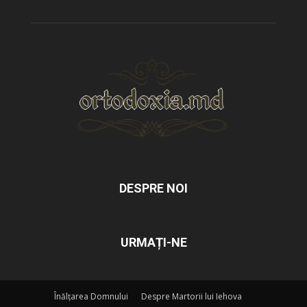
DESPRE NOI
URMAȚI-NE
Înălțarea Domnului
Despre Martorii lui Iehova