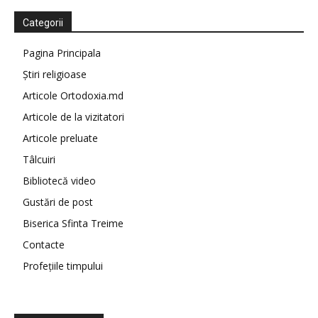
Categorii
Pagina Principala
Știri religioase
Articole Ortodoxia.md
Articole de la vizitatori
Articole preluate
Tâlcuiri
Bibliotecă video
Gustări de post
Biserica Sfinta Treime
Contacte
Profețiile timpului