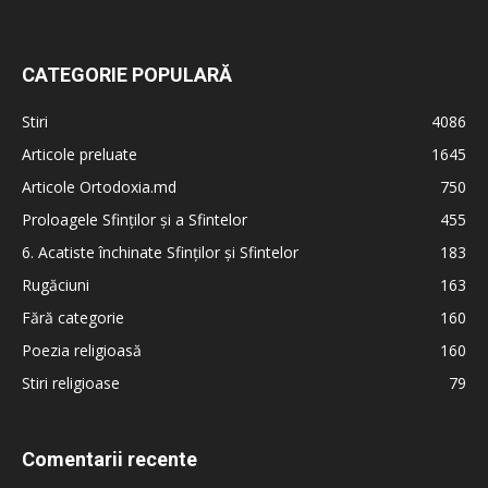
CATEGORIE POPULARĂ
Stiri
4086
Articole preluate
1645
Articole Ortodoxia.md
750
Proloagele Sfinților și a Sfintelor
455
6. Acatiste închinate Sfinților și Sfintelor
183
Rugăciuni
163
Fără categorie
160
Poezia religioasă
160
Stiri religioase
79
Comentarii recente