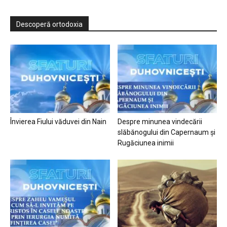
Descoperă ortodoxia
Învierea Fiului văduvei din Nain
Despre minunea vindecării
slăbănogului din Capernaum și
Rugăciunea inimii