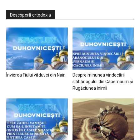
Descoperă ortodoxia
Învierea Fiului văduvei din Nain
Despre minunea vindecării
slăbănogului din Capernaum și
Rugăciunea inimii