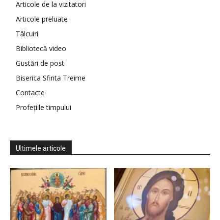
Articole de la vizitatori
Articole preluate
Tâlcuiri
Bibliotecă video
Gustări de post
Biserica Sfinta Treime
Contacte
Profețiile timpului
Ultimele articole