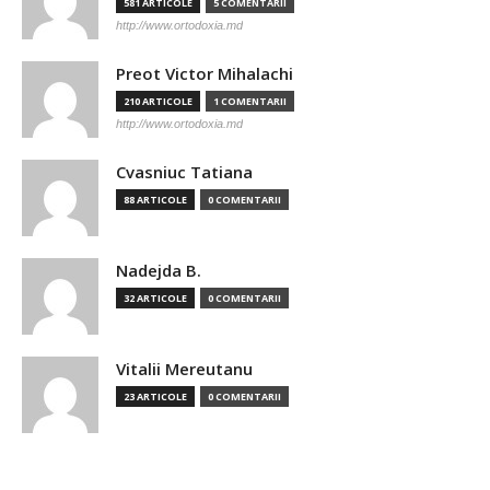
581 ARTICOLE
5 COMENTARII
http://www.ortodoxia.md
Preot Victor Mihalachi
210 ARTICOLE
1 COMENTARII
http://www.ortodoxia.md
Cvasniuc Tatiana
88 ARTICOLE
0 COMENTARII
Nadejda B.
32 ARTICOLE
0 COMENTARII
Vitalii Mereutanu
23 ARTICOLE
0 COMENTARII