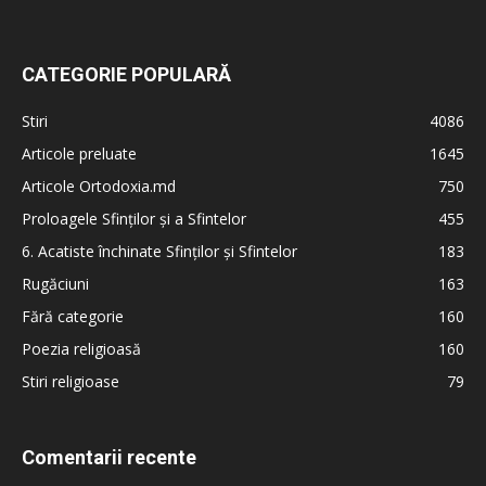
CATEGORIE POPULARĂ
Stiri
4086
Articole preluate
1645
Articole Ortodoxia.md
750
Proloagele Sfinților și a Sfintelor
455
6. Acatiste închinate Sfinților și Sfintelor
183
Rugăciuni
163
Fără categorie
160
Poezia religioasă
160
Stiri religioase
79
Comentarii recente