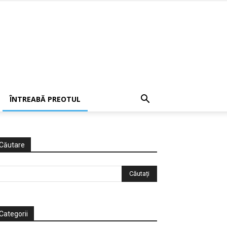
ÎNTREABĂ PREOTUL
Căutare
Categorii