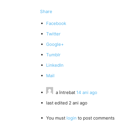
Share
Facebook
Twitter
Google+
Tumblr
LinkedIn
Mail
a întrebat
14 ani ago
last edited 2 ani ago
You must
login
to post comments