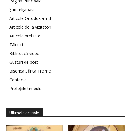
Pagina Principala
Știri religioase
Articole Ortodoxia.md
Articole de la vizitatori
Articole preluate
Tâlcuiri
Bibliotecă video
Gustări de post
Biserica Sfinta Treime
Contacte
Profețiile timpului
Ultimele articole