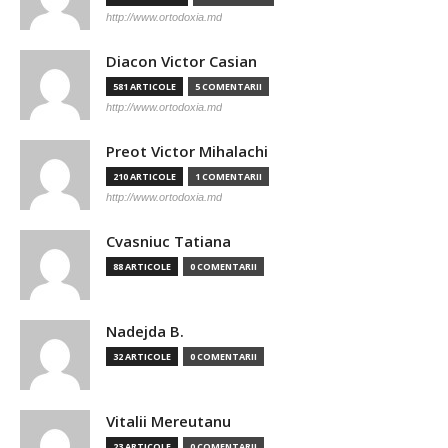
http://www.ortodoxia.md
Diacon Victor Casian
581 ARTICOLE
5 COMENTARII
http://www.ortodoxia.md
Preot Victor Mihalachi
210 ARTICOLE
1 COMENTARII
http://www.ortodoxia.md
Cvasniuc Tatiana
88 ARTICOLE
0 COMENTARII
Nadejda B.
32 ARTICOLE
0 COMENTARII
Vitalii Mereutanu
23 ARTICOLE
0 COMENTARII