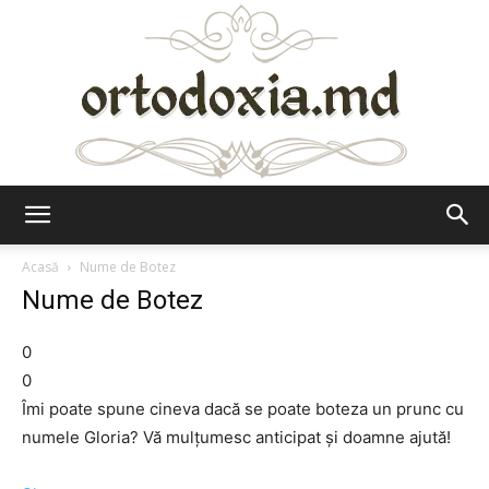
Ortodoxia.md
Acasă
Nume de Botez
Nume de Botez
0
0
Îmi poate spune cineva dacă se poate boteza un prunc cu
numele Gloria? Vă mulţumesc anticipat şi doamne ajută!