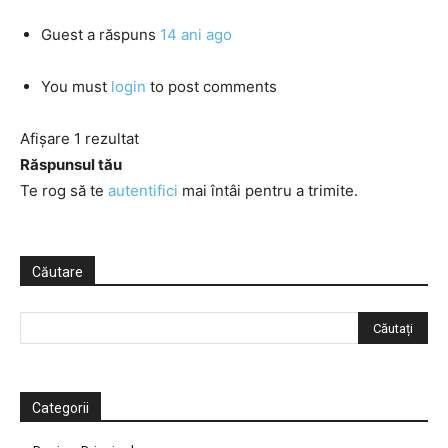
Guest
a răspuns
14 ani ago
You must
login
to post comments
Afișare 1 rezultat
Răspunsul tău
Te rog să te
autentifici
mai întâi pentru a trimite.
Căutare
Categorii