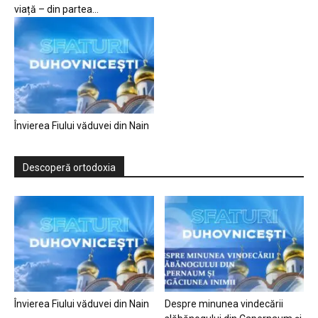
viață – din partea...
Învierea Fiului văduvei din Nain
Descoperă ortodoxia
Învierea Fiului văduvei din Nain
Despre minunea vindecării