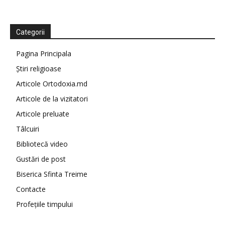
Categorii
Pagina Principala
Știri religioase
Articole Ortodoxia.md
Articole de la vizitatori
Articole preluate
Tâlcuiri
Bibliotecă video
Gustări de post
Biserica Sfinta Treime
Contacte
Profețiile timpului