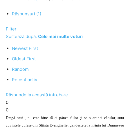
Răspunsuri (1)
Filter
Sortează după:
Cele mai multe voturi
Newest First
Oldest First
Random
Recent activ
Răspunde la această întrebare
0
0
Dragă soră , nu este bine să ei pânea fiilor și să o arunci cânilor, sunt
cuvintele culese din Sfânta Evanghelie, gândeștete la mânia lui Dumnezeu