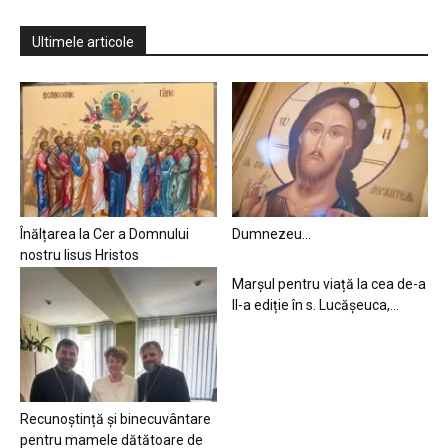
Ultimele articole
Înălțarea la Cer a Domnului
Dumnezeu…
nostru Iisus Hristos
Marșul pentru viață la cea de-a
II-a ediție în s. Lucășeuca,...
Recunoștință și binecuvântare
pentru mamele dătătoare de