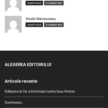
32 ARTICOLE
0 COMENTARII
Vitalii Mereutanu
23 ARTICOLE
0 COMENTARII
ALEGEREA EDITORULUI
Articole recente
Înălțarea la Cer a Domnului nostru Iisus Hristos
Dumnezeu…