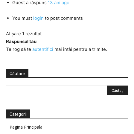
Guest
a răspuns
13 ani ago
You must
login
to post comments
Afișare 1 rezultat
Răspunsul tău
Te rog să te
autentifici
mai întâi pentru a trimite.
Căutare
Categorii
Pagina Principala