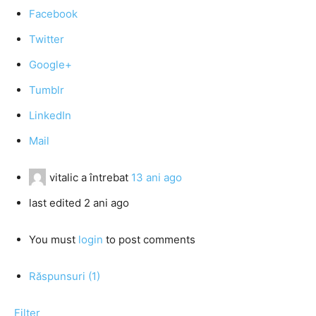
Facebook
Twitter
Google+
Tumblr
LinkedIn
Mail
vitalic
a întrebat
13 ani ago
last edited 2 ani ago
You must
login
to post comments
Răspunsuri (1)
Filter