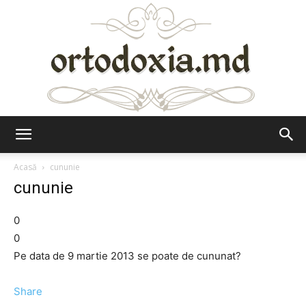
Ortodoxia.md
Acasă
cununie
cununie
0
0
Pe data de 9 martie 2013 se poate de cununat?
Share