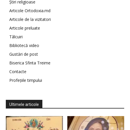
Știri religioase
Articole Ortodoxia.md
Articole de la vizitatori
Articole preluate
Tâlcuiri
Bibliotecă video
Gustări de post
Biserica Sfinta Treime
Contacte
Profețiile timpului
Ultimele articole