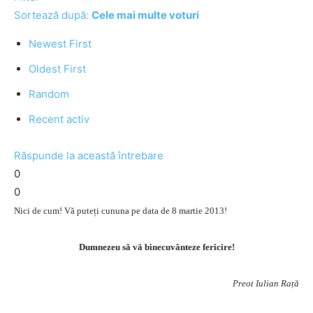
Sortează după:
Cele mai multe voturi
Newest First
Oldest First
Random
Recent activ
Răspunde la această întrebare
0
0
Nici de cum! Vă puteți cununa pe data de 8 martie 2013!
Dumnezeu să vă binecuvânteze fericire!
Preot Iulian Rață