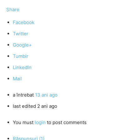
Share
Facebook
Twitter
Google+
Tumblr
LinkedIn
Mail
a întrebat
13 ani ago
last edited 2 ani ago
You must
login
to post comments
Răspunsuri (1)