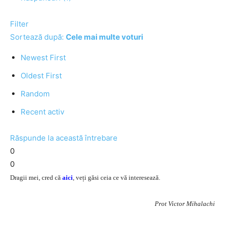
Filter
Sortează după:
Cele mai multe voturi
Newest First
Oldest First
Random
Recent activ
Răspunde la această întrebare
0
0
Dragii mei, cred că
aici
, veți găsi ceia ce vă interesează.
Prot Victor Mihalachi