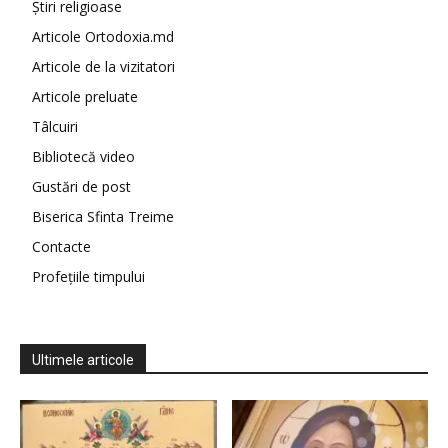
Știri religioase
Articole Ortodoxia.md
Articole de la vizitatori
Articole preluate
Tâlcuiri
Bibliotecă video
Gustări de post
Biserica Sfinta Treime
Contacte
Profețiile timpului
Ultimele articole