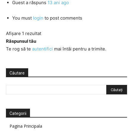
Guest
a răspuns
13 ani ago
You must
login
to post comments
Afișare 1 rezultat
Răspunsul tău
Te rog să te
autentifici
mai întâi pentru a trimite.
Căutare
Categorii
Pagina Principala