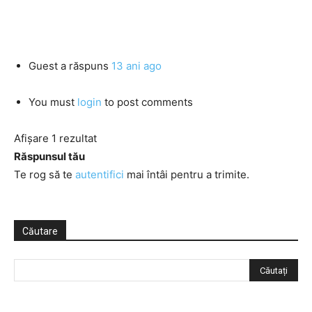
Guest
a răspuns
13 ani ago
You must
login
to post comments
Afișare 1 rezultat
Răspunsul tău
Te rog să te
autentifici
mai întâi pentru a trimite.
Căutare