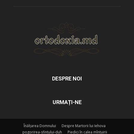
DESPRE NOI
URMAȚI-NE
Înălțarea Domnului
Despre Martorii lui Iehova
pogorirea-sfintului-duh
Piedici în calea mîntuirii