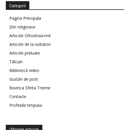
Categorii
Pagina Principala
Știri religioase
Articole Ortodoxia.md
Articole de la vizitatori
Articole preluate
Tâlcuiri
Bibliotecă video
Gustări de post
Biserica Sfinta Treime
Contacte
Profețiile timpului
Ultimele articole