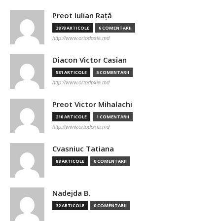
Preot Iulian Raţă
3878 ARTICOLE
6 COMENTARII
http://www.ortodoxia.md
Diacon Victor Casian
581 ARTICOLE
5 COMENTARII
http://www.ortodoxia.md
Preot Victor Mihalachi
210 ARTICOLE
1 COMENTARII
http://www.ortodoxia.md
Cvasniuc Tatiana
88 ARTICOLE
0 COMENTARII
Nadejda B.
32 ARTICOLE
0 COMENTARII