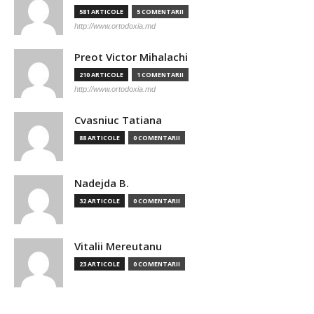
581 ARTICOLE
5 COMENTARII
http://www.ortodoxia.md
Preot Victor Mihalachi
210 ARTICOLE
1 COMENTARII
http://www.ortodoxia.md
Cvasniuc Tatiana
88 ARTICOLE
0 COMENTARII
Nadejda B.
32 ARTICOLE
0 COMENTARII
Vitalii Mereutanu
23 ARTICOLE
0 COMENTARII