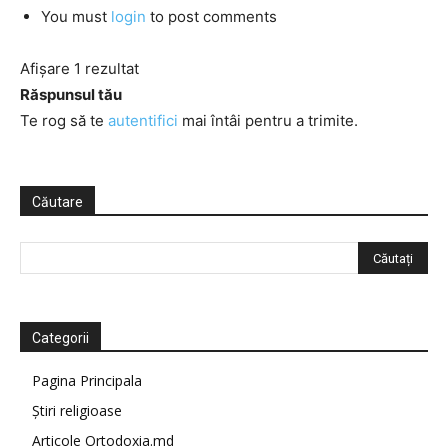
You must
login
to post comments
Afișare 1 rezultat
Răspunsul tău
Te rog să te
autentifici
mai întâi pentru a trimite.
Căutare
Categorii
Pagina Principala
Știri religioase
Articole Ortodoxia.md