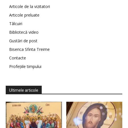
Articole de la vizitatori
Articole preluate
Tâlcuiri
Bibliotecă video
Gustări de post
Biserica Sfinta Treime
Contacte
Profețiile timpului
Ultimele articole