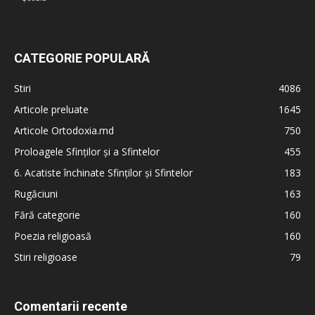
CATEGORIE POPULARĂ
Stiri
4086
Articole preluate
1645
Articole Ortodoxia.md
750
Proloagele Sfinților și a Sfintelor
455
6. Acatiste închinate Sfinților și Sfintelor
183
Rugăciuni
163
Fără categorie
160
Poezia religioasă
160
Stiri religioase
79
Comentarii recente