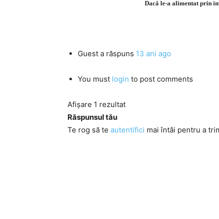
Dacă le-a alimentat prin im
Guest
a răspuns
13 ani ago
You must
login
to post comments
Afișare 1 rezultat
Răspunsul tău
Te rog să te
autentifici
mai întâi pentru a tri