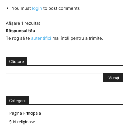
You must
login
to post comments
Afișare 1 rezultat
Răspunsul tău
Te rog să te
autentifici
mai întâi pentru a trimite.
Căutare
Categorii
Pagina Principala
Știri religioase