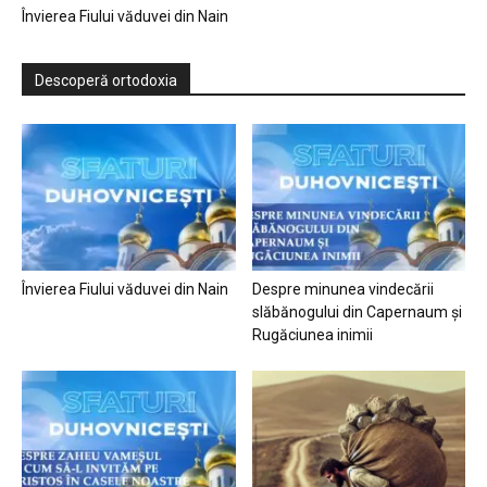
Învierea Fiului văduvei din Nain
Descoperă ortodoxia
Învierea Fiului văduvei din Nain
Despre minunea vindecării
slăbănogului din Capernaum și
Rugăciunea inimii