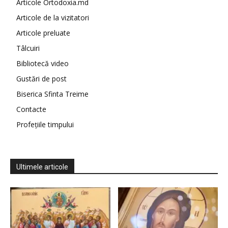
Articole Ortodoxia.md
Articole de la vizitatori
Articole preluate
Tâlcuiri
Bibliotecă video
Gustări de post
Biserica Sfinta Treime
Contacte
Profețiile timpului
Ultimele articole