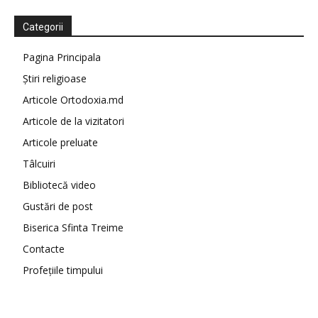
Categorii
Pagina Principala
Știri religioase
Articole Ortodoxia.md
Articole de la vizitatori
Articole preluate
Tâlcuiri
Bibliotecă video
Gustări de post
Biserica Sfinta Treime
Contacte
Profețiile timpului