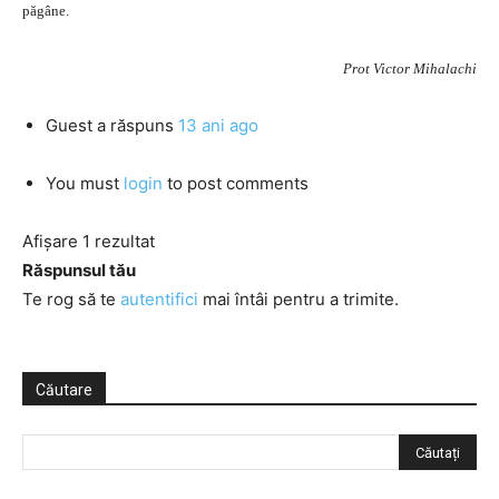
păgâne.
Prot Victor Mihalachi
Guest
a răspuns
13 ani ago
You must
login
to post comments
Afișare 1 rezultat
Răspunsul tău
Te rog să te
autentifici
mai întâi pentru a trimite.
Căutare