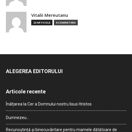
Vitalii Mereutanu
23 ARTICOLE
0 COMENTARII
ALEGEREA EDITORULUI
Articole recente
Înălțarea la Cer a Domnului nostru Iisus Hristos
Dumnezeu…
Recunoștință și binecuvântare pentru mamele dătătoare de