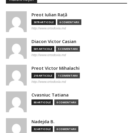
Preot Iulian Raţă
3878 ARTICOLE
6 COMENTARII
http://www.ortodoxia.md
Diacon Victor Casian
581 ARTICOLE
5 COMENTARII
http://www.ortodoxia.md
Preot Victor Mihalachi
210 ARTICOLE
1 COMENTARII
http://www.ortodoxia.md
Cvasniuc Tatiana
88 ARTICOLE
0 COMENTARII
Nadejda B.
32 ARTICOLE
0 COMENTARII