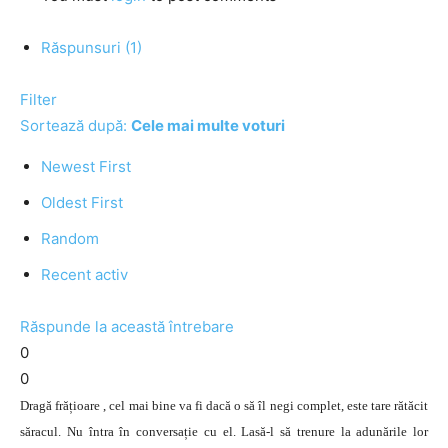
Răspunsuri (1)
Filter
Sortează după:
Cele mai multe voturi
Newest First
Oldest First
Random
Recent activ
Răspunde la această întrebare
0
0
Dragă frățioare , cel mai bine va fi dacă o să îl negi complet, este tare rătăcit
săracul. Nu întra în conversație cu el. Lasă-l să trenure la adunările lor