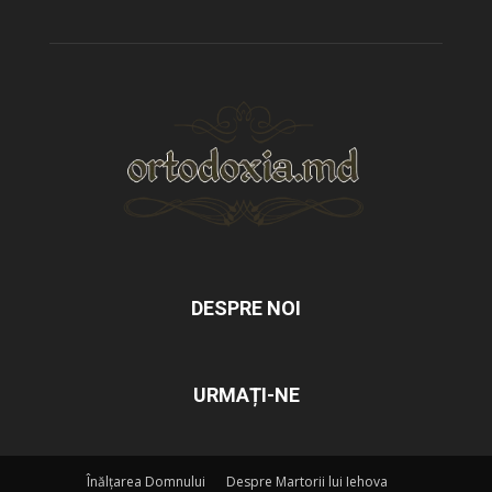
DESPRE NOI
URMAȚI-NE
Înălțarea Domnului
Despre Martorii lui Iehova