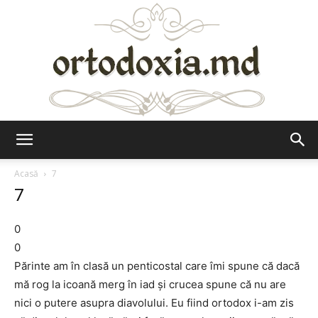
Ortodoxia.md
Acasă
7
7
0
0
Părinte am în clasă un penticostal care îmi spune că dacă
mă rog la icoană merg în iad și crucea spune că nu are
nici o putere asupra diavolului. Eu fiind ortodox i-am zis