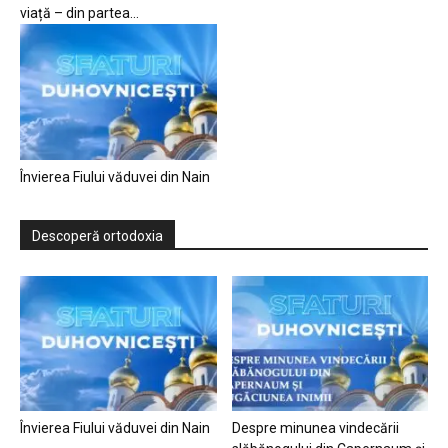
viață – din partea...
Învierea Fiului văduvei din Nain
Descoperă ortodoxia
Învierea Fiului văduvei din Nain
Despre minunea vindecării