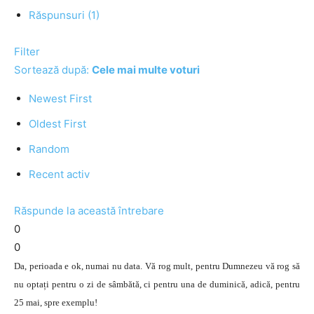
Răspunsuri (1)
Filter
Sortează după:
Cele mai multe voturi
Newest First
Oldest First
Random
Recent activ
Răspunde la această întrebare
0
0
Da, perioada e ok, numai nu data. Vă rog mult, pentru Dumnezeu vă rog să
nu optați pentru o zi de sâmbătă, ci pentru una de duminică, adică, pentru
25 mai, spre exemplu!