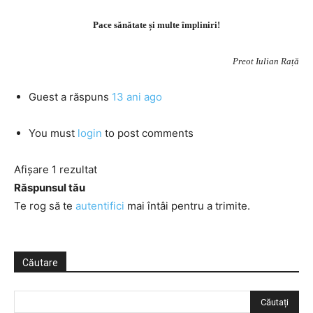
Pace sănătate și multe împliniri!
Preot Iulian Rață
Guest
a răspuns
13 ani ago
You must
login
to post comments
Afișare 1 rezultat
Răspunsul tău
Te rog să te
autentifici
mai întâi pentru a trimite.
Căutare