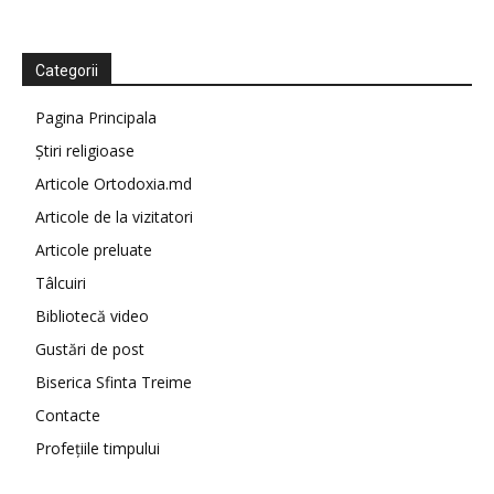
Categorii
Pagina Principala
Știri religioase
Articole Ortodoxia.md
Articole de la vizitatori
Articole preluate
Tâlcuiri
Bibliotecă video
Gustări de post
Biserica Sfinta Treime
Contacte
Profețiile timpului