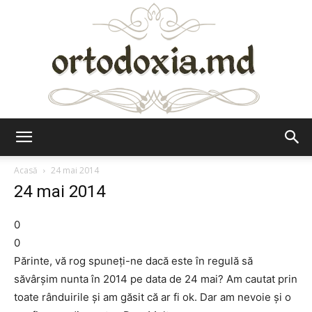
Ortodoxia.md
Acasă
24 mai 2014
24 mai 2014
0
0
Părinte, vă rog spuneţi-ne dacă este în regulă să
săvârşim nunta în 2014 pe data de 24 mai? Am cautat prin
toate rânduirile şi am găsit că ar fi ok. Dar am nevoie şi o