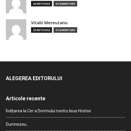
32 ARTICOLE
0 COMENTARII
Vitalii Mereutanu
23 ARTICOLE
0 COMENTARII
ALEGEREA EDITORULUI
Articole recente
Înălțarea la Cer a Domnului nostru Iisus Hristos
Dumnezeu…