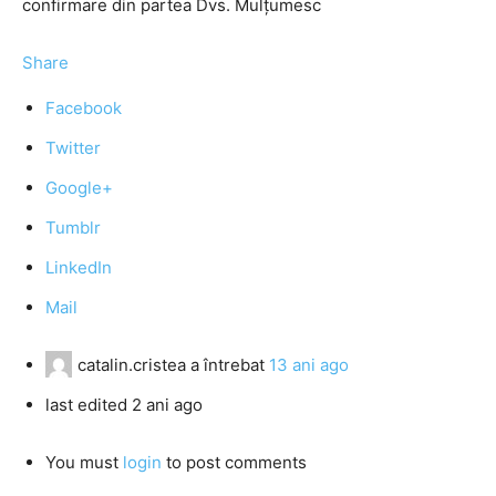
confirmare din partea Dvs. Mulţumesc
Share
Facebook
Twitter
Google+
Tumblr
LinkedIn
Mail
catalin.cristea
a întrebat
13 ani ago
last edited 2 ani ago
You must
login
to post comments