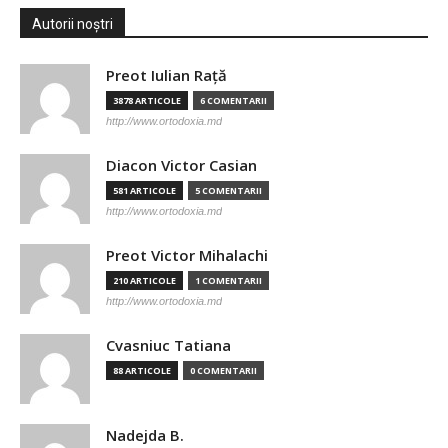
Autorii noștri
Preot Iulian Raţă
3878 ARTICOLE
6 COMENTARII
http://www.ortodoxia.md
Diacon Victor Casian
581 ARTICOLE
5 COMENTARII
http://www.ortodoxia.md
Preot Victor Mihalachi
210 ARTICOLE
1 COMENTARII
http://www.ortodoxia.md
Cvasniuc Tatiana
88 ARTICOLE
0 COMENTARII
Nadejda B.