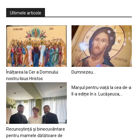
Ultimele articole
Înălțarea la Cer a Domnului
Dumnezeu…
nostru Iisus Hristos
Marșul pentru viață la cea de-a
II-a ediție în s. Lucășeuca,...
Recunoștință și binecuvântare
pentru mamele dătătoare de