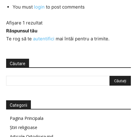
You must
login
to post comments
Afișare 1 rezultat
Răspunsul tău
Te rog să te
autentifici
mai întâi pentru a trimite.
Căutare
Categorii
Pagina Principala
Știri religioase
Articole Ortodoxia.md