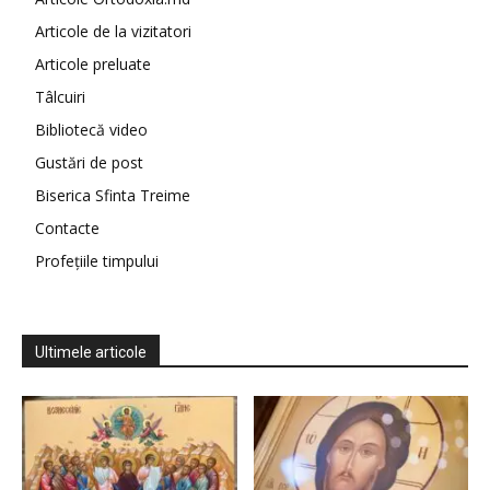
Articole de la vizitatori
Articole preluate
Tâlcuiri
Bibliotecă video
Gustări de post
Biserica Sfinta Treime
Contacte
Profețiile timpului
Ultimele articole