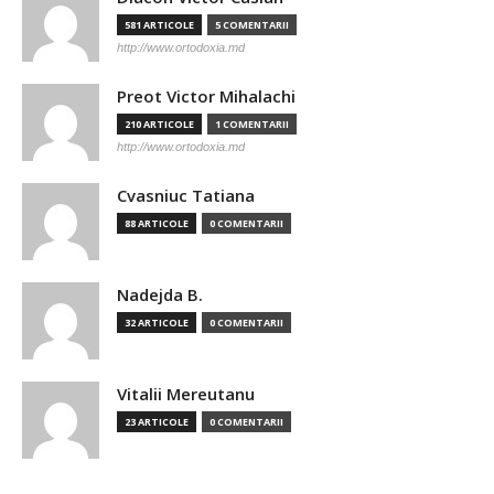
581 ARTICOLE
5 COMENTARII
http://www.ortodoxia.md
Preot Victor Mihalachi
210 ARTICOLE
1 COMENTARII
http://www.ortodoxia.md
Cvasniuc Tatiana
88 ARTICOLE
0 COMENTARII
Nadejda B.
32 ARTICOLE
0 COMENTARII
Vitalii Mereutanu
23 ARTICOLE
0 COMENTARII