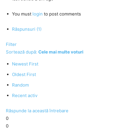
You must
login
to post comments
Răspunsuri (1)
Filter
Sortează după:
Cele mai multe voturi
Newest First
Oldest First
Random
Recent activ
Răspunde la această întrebare
0
0