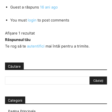
Guest
a răspuns
16 ani ago
You must
login
to post comments
Afișare 1 rezultat
Răspunsul tău
Te rog să te
autentifici
mai întâi pentru a trimite.
Căutare
Categorii
Pagina Principala