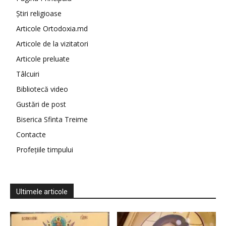
Știri religioase
Articole Ortodoxia.md
Articole de la vizitatori
Articole preluate
Tâlcuiri
Bibliotecă video
Gustări de post
Biserica Sfinta Treime
Contacte
Profețiile timpului
Ultimele articole