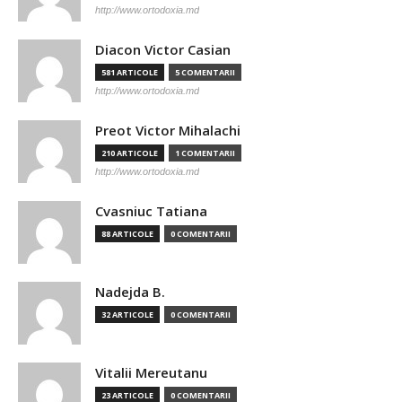
http://www.ortodoxia.md
Diacon Victor Casian
581 ARTICOLE
5 COMENTARII
http://www.ortodoxia.md
Preot Victor Mihalachi
210 ARTICOLE
1 COMENTARII
http://www.ortodoxia.md
Cvasniuc Tatiana
88 ARTICOLE
0 COMENTARII
Nadejda B.
32 ARTICOLE
0 COMENTARII
Vitalii Mereutanu
23 ARTICOLE
0 COMENTARII