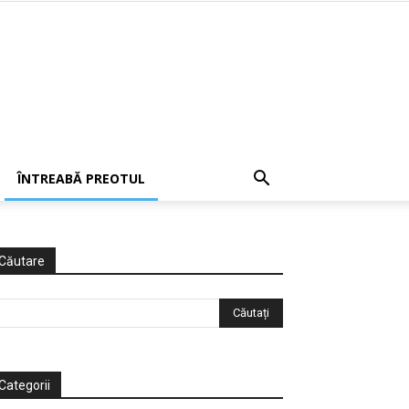
ÎNTREABĂ PREOTUL
Căutare
Categorii