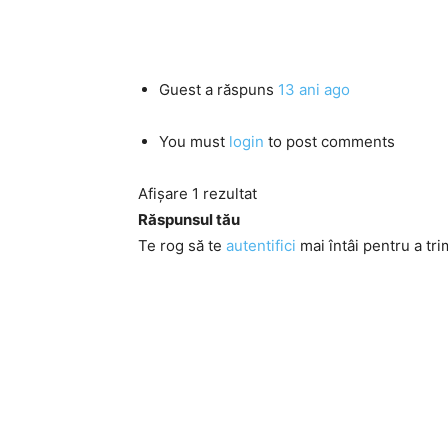
Guest
a răspuns
13 ani ago
You must
login
to post comments
Afișare 1 rezultat
Răspunsul tău
Te rog să te
autentifici
mai întâi pentru a tri