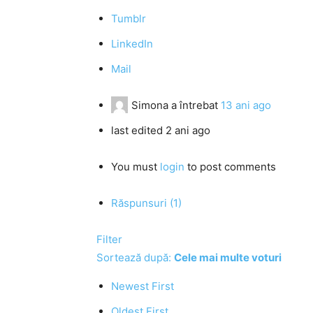
Tumblr
LinkedIn
Mail
Simona
a întrebat
13 ani ago
last edited 2 ani ago
You must
login
to post comments
Răspunsuri (1)
Filter
Sortează după:
Cele mai multe voturi
Newest First
Oldest First