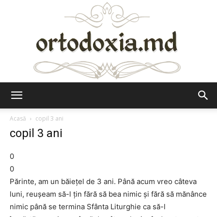
Ortodoxia.md
Acasă
copil 3 ani
copil 3 ani
0
0
Părinte, am un băiețel de 3 ani. Până acum vreo câteva
luni, reușeam să-l țin fără să bea nimic și fără să mănânce
nimic până se termina Sfânta Liturghie ca să-l