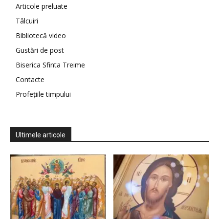
Articole preluate
Tâlcuiri
Bibliotecă video
Gustări de post
Biserica Sfinta Treime
Contacte
Profețiile timpului
Ultimele articole