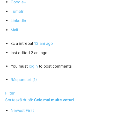
Google+
Tumblr
LinkedIn
Mail
xc
a întrebat
13 ani ago
last edited 2 ani ago
You must
login
to post comments
Răspunsuri (1)
Filter
Sortează după:
Cele mai multe voturi
Newest First