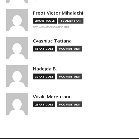
Preot Victor Mihalachi
210 ARTICOLE
1 COMENTARII
http://www.ortodoxia.md
Cvasniuc Tatiana
88 ARTICOLE
0 COMENTARII
Nadejda B.
32 ARTICOLE
0 COMENTARII
Vitalii Mereutanu
23 ARTICOLE
0 COMENTARII