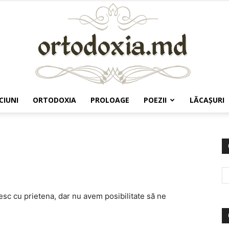
CIUNI
ORTODOXIA
PROLOAGE
POEZII
LĂCAŞURI
Ortodoxia.md
iesc cu prietena, dar nu avem posibilitate să ne