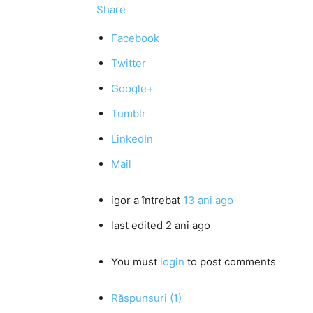
Share
Facebook
Twitter
Google+
Tumblr
LinkedIn
Mail
igor
a întrebat
13 ani ago
last edited 2 ani ago
You must
login
to post comments
Răspunsuri (1)