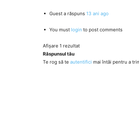
Guest
a răspuns
13 ani ago
You must
login
to post comments
Afișare 1 rezultat
Răspunsul tău
Te rog să te
autentifici
mai întâi pentru a tri