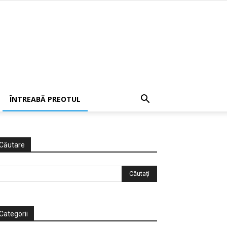
ÎNTREABĂ PREOTUL
Căutare
Categorii