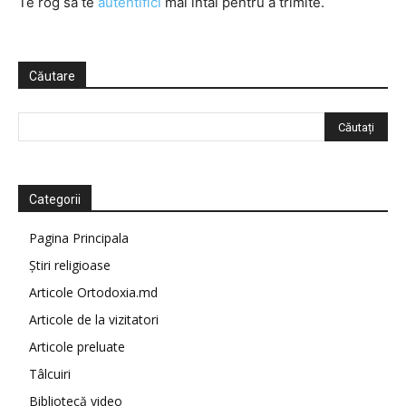
Te rog să te
autentifici
mai întâi pentru a trimite.
Căutare
Categorii
Pagina Principala
Știri religioase
Articole Ortodoxia.md
Articole de la vizitatori
Articole preluate
Tâlcuiri
Bibliotecă video