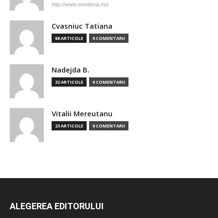
http://www.ortodoxia.md
Cvasniuc Tatiana
88 ARTICOLE
0 COMENTARII
Nadejda B.
32 ARTICOLE
0 COMENTARII
Vitalii Mereutanu
23 ARTICOLE
0 COMENTARII
ALEGEREA EDITORULUI