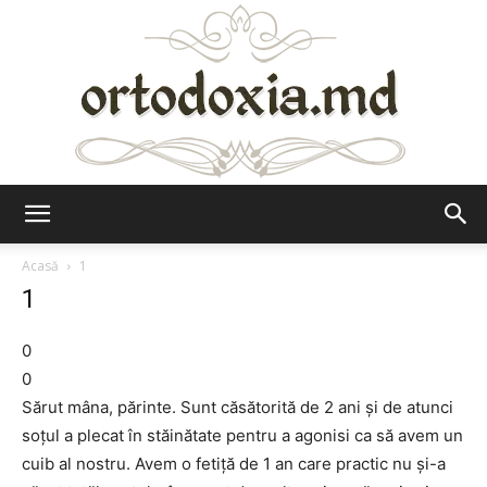
Ortodoxia.md
Acasă
1
1
0
0
Sărut mâna, părinte. Sunt căsătorită de 2 ani şi de atunci
soţul a plecat în stăinătate pentru a agonisi ca să avem un
cuib al nostru. Avem o fetiţă de 1 an care practic nu şi-a