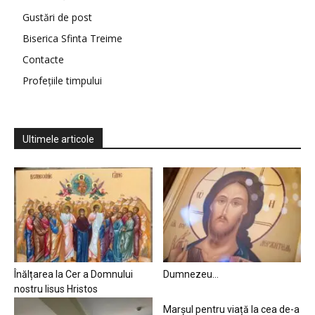
Gustări de post
Biserica Sfinta Treime
Contacte
Profețiile timpului
Ultimele articole
Înălțarea la Cer a Domnului
Dumnezeu…
nostru Iisus Hristos
Marșul pentru viață la cea de-a