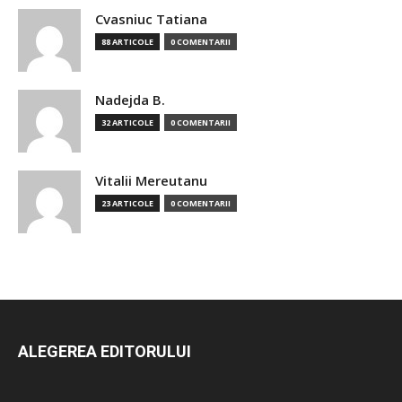
Cvasniuc Tatiana
88 ARTICOLE
0 COMENTARII
Nadejda B.
32 ARTICOLE
0 COMENTARII
Vitalii Mereutanu
23 ARTICOLE
0 COMENTARII
ALEGEREA EDITORULUI