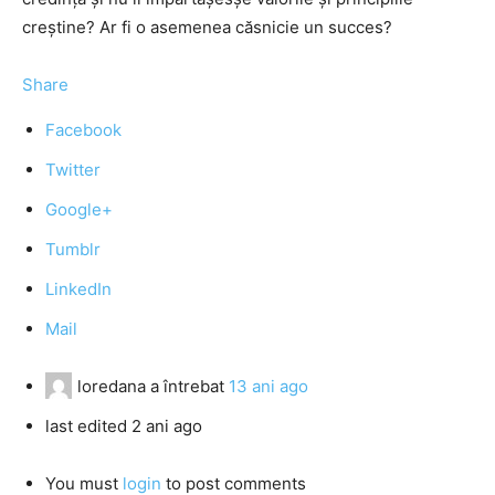
creştine? Ar fi o asemenea căsnicie un succes?
Share
Facebook
Twitter
Google+
Tumblr
LinkedIn
Mail
loredana
a întrebat
13 ani ago
last edited 2 ani ago
You must
login
to post comments