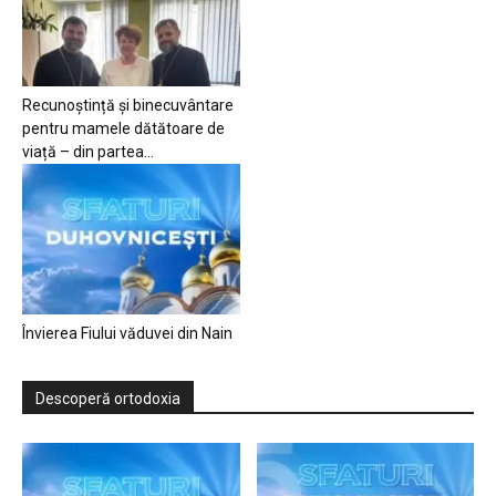
Recunoștință și binecuvântare
pentru mamele dătătoare de
viață – din partea...
Învierea Fiului văduvei din Nain
Descoperă ortodoxia