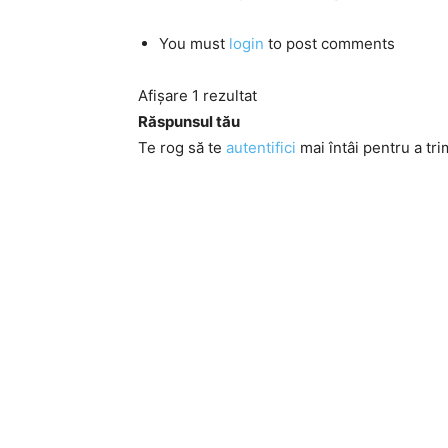
You must
login
to post comments
Afișare 1 rezultat
Răspunsul tău
Te rog să te
autentifici
mai întâi pentru a tri