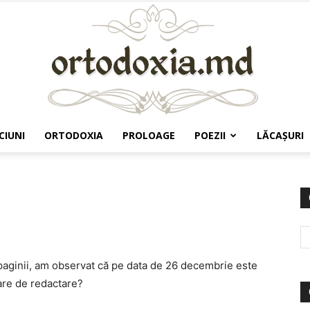
CIUNI
ORTODOXIA
PROLOAGE
POEZII
LĂCAŞURI
Ortodoxia.md
paginii, am observat că pe data de 26 decembrie este
oare de redactare?