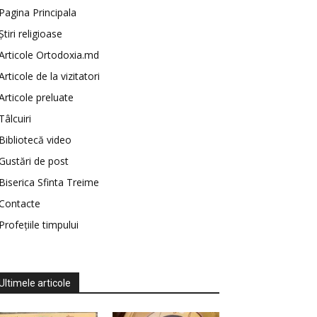
Pagina Principala
Știri religioase
Articole Ortodoxia.md
Articole de la vizitatori
Articole preluate
Tâlcuiri
Bibliotecă video
Gustări de post
Biserica Sfinta Treime
Contacte
Profețiile timpului
Ultimele articole