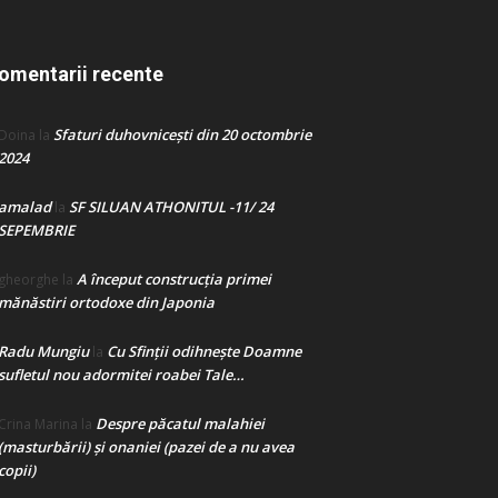
omentarii recente
Sfaturi duhovnicești din 20 octombrie
Doina
la
2024
amalad
SF SILUAN ATHONITUL -11/ 24
la
SEPEMBRIE
A început construcţia primei
gheorghe
la
mănăstiri ortodoxe din Japonia
Radu Mungiu
Cu Sfinții odihnește Doamne
la
sufletul nou adormitei roabei Tale…
Despre păcatul malahiei
Crina Marina
la
(masturbării) şi onaniei (pazei de a nu avea
copii)