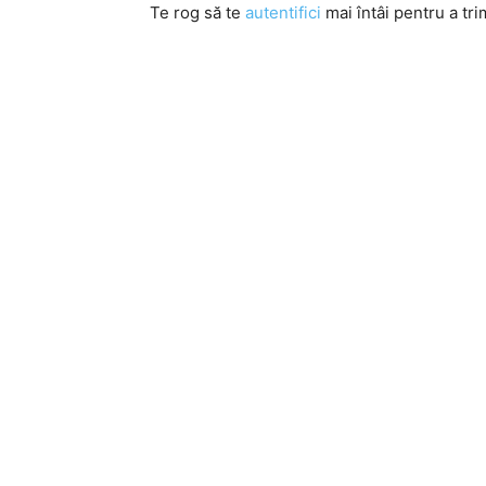
Te rog să te
autentifici
mai întâi pentru a tri