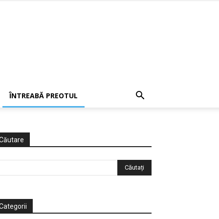
ÎNTREABĂ PREOTUL
Căutare
Categorii