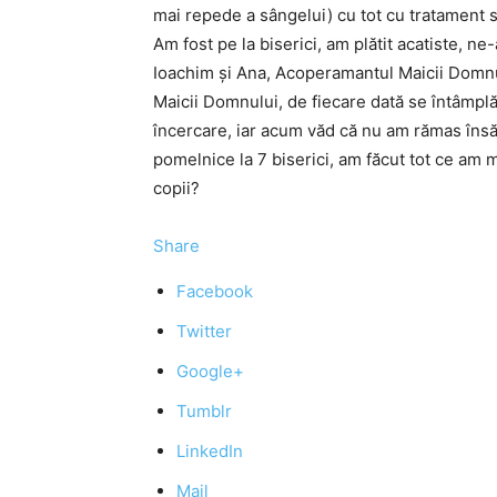
mai repede a sângelui) cu tot cu tratament s-
Am fost pe la biserici, am plătit acatiste, ne
Ioachim şi Ana, Acoperamantul Maicii Domnulu
Maicii Domnului, de fiecare dată se întâmplă
încercare, iar acum văd că nu am rămas însăr
pomelnice la 7 biserici, am făcut tot ce am m
copii?
Share
Facebook
Twitter
Google+
Tumblr
LinkedIn
Mail