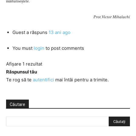
mărturiseștele.
Prot.Victor Mihalachi
Guest
a răspuns
13 ani ago
You must
login
to post comments
Afișare 1 rezultat
Răspunsul tău
Te rog să te
autentifici
mai întâi pentru a trimite.
Căutare