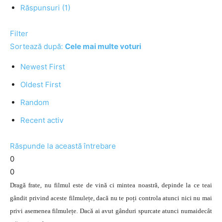
Răspunsuri (1)
Filter
Sortează după:
Cele mai multe voturi
Newest First
Oldest First
Random
Recent activ
Răspunde la această întrebare
0
0
Dragă frate, nu filmul este de vină ci mintea noastră, depinde la ce teai
gândit privind aceste filmulețe, dacă nu te poți controla atunci nici nu mai
privi asemenea filmulețe. Dacă ai avut gânduri spurcate atunci numaidecât