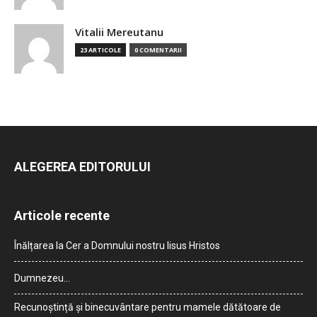
Vitalii Mereutanu
23 ARTICOLE
0 COMENTARII
ALEGEREA EDITORULUI
Articole recente
Înălțarea la Cer a Domnului nostru Iisus Hristos
Dumnezeu…
Recunoștință și binecuvântare pentru mamele dătătoare de