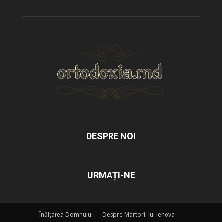
DESPRE NOI
URMAȚI-NE
Înălțarea Domnului
Despre Martorii lui Iehova