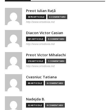
Preot Iulian Raţă
3878 ARTICOLE
6 COMENTARII
http://www.ortodoxia.md
Diacon Victor Casian
581 ARTICOLE
5 COMENTARII
http://www.ortodoxia.md
Preot Victor Mihalachi
210 ARTICOLE
1 COMENTARII
http://www.ortodoxia.md
Cvasniuc Tatiana
88 ARTICOLE
0 COMENTARII
Nadejda B.
32 ARTICOLE
0 COMENTARII