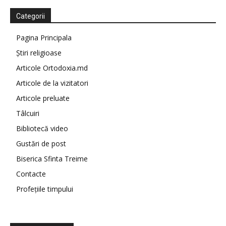
Categorii
Pagina Principala
Știri religioase
Articole Ortodoxia.md
Articole de la vizitatori
Articole preluate
Tâlcuiri
Bibliotecă video
Gustări de post
Biserica Sfinta Treime
Contacte
Profețiile timpului