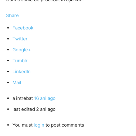
Share
Facebook
Twitter
Google+
Tumblr
LinkedIn
Mail
a întrebat
16 ani ago
last edited 2 ani ago
You must
login
to post comments