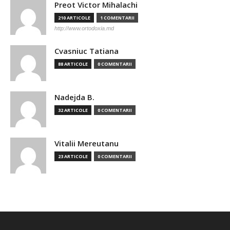
Preot Victor Mihalachi
210 ARTICOLE
1 COMENTARII
http://www.ortodoxia.md
Cvasniuc Tatiana
88 ARTICOLE
0 COMENTARII
Nadejda B.
32 ARTICOLE
0 COMENTARII
Vitalii Mereutanu
23 ARTICOLE
0 COMENTARII