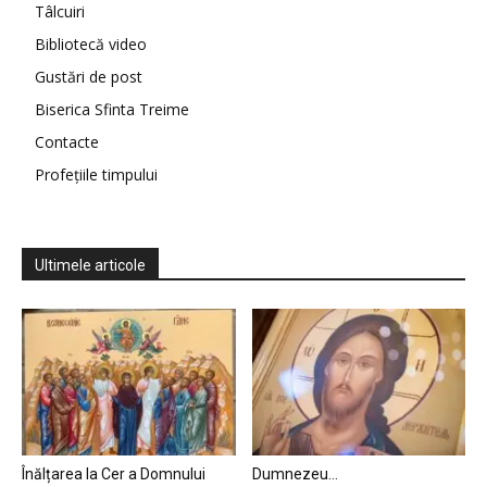
Tâlcuiri
Bibliotecă video
Gustări de post
Biserica Sfinta Treime
Contacte
Profețiile timpului
Ultimele articole
Înălțarea la Cer a Domnului
Dumnezeu…