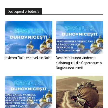
Descoperă ortodoxia
Învierea Fiului văduvei din Nain
Despre minunea vindecării
slăbănogului din Capernaum și
Rugăciunea inimii