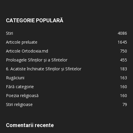
CATEGORIE POPULARĂ
Stiri
4086
Articole preluate
1645
Articole Ortodoxia.md
750
Proloagele Sfinților și a Sfintelor
455
6. Acatiste închinate Sfinților și Sfintelor
183
Rugăciuni
163
Fără categorie
160
Poezia religioasă
160
Stiri religioase
79
Comentarii recente