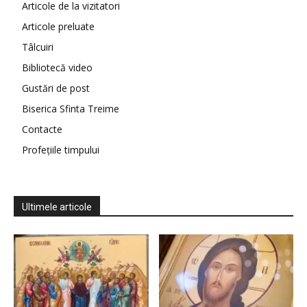
Articole de la vizitatori
Articole preluate
Tâlcuiri
Bibliotecă video
Gustări de post
Biserica Sfinta Treime
Contacte
Profețiile timpului
Ultimele articole