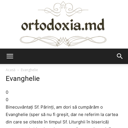
Ortodoxia.md
Acasă
Evanghelie
Evanghelie
0
0
Binecuvântați Sf. Părinți, am dori să cumpărăm o
Evanghelie (sper să nu fi greșit, dar ne referim la cartea
din care se citeste în timpul Sf. Liturghii în biserică)