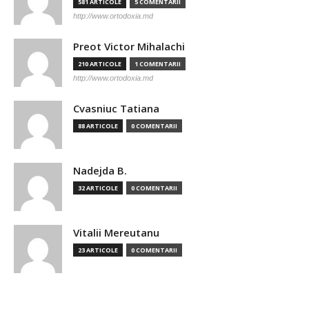
581 ARTICOLE
5 COMENTARII
http://www.ortodoxia.md
Preot Victor Mihalachi
210 ARTICOLE
1 COMENTARII
http://www.ortodoxia.md
Cvasniuc Tatiana
88 ARTICOLE
0 COMENTARII
Nadejda B.
32 ARTICOLE
0 COMENTARII
Vitalii Mereutanu
23 ARTICOLE
0 COMENTARII