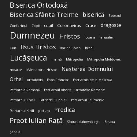
Biserica Ortodoxă
Biserica Sfânta Treime
biserică
Botezul
dragoste
copil
Coronavirus
Cruce
Conferință
Copii
Dumnezeu
Hristos
Icoana
Ierusalim
Iisus Hristos
Iisus
Ilarion Boian
Israel
Lucășeuca
mamă
Mitropolia
Mitropolia Moldovei;
Nașterea Domnului
moarte
Mântuitorul Hristos
Orhei
ortodoxia
Papa Francisc
Patriarhia de la Moscova
Patriarhia Română
Patriarhul Bisericii Ortodoxe Române
Patriarhul Chiril
Patriarhul Daniel
Patriarhul Ecumenic
Predica
Patriarhul Kirill
pictura
Preot Iulian Rață
Sfaturi duhovnicești;
Sinaxa
Școală