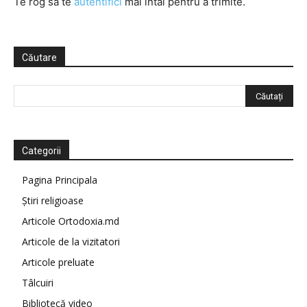
Te rog să te
autentifici
mai întâi pentru a trimite.
Căutare
Categorii
Pagina Principala
Știri religioase
Articole Ortodoxia.md
Articole de la vizitatori
Articole preluate
Tâlcuiri
Bibliotecă video