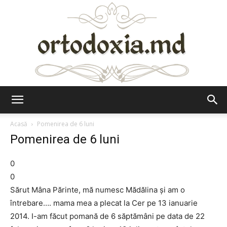
Ortodoxia.md
Acasă
Pomenirea de 6 luni
Pomenirea de 6 luni
0
0
Sărut Mâna Părinte, mă numesc Mădălina și am o
întrebare…. mama mea a plecat la Cer pe 13 ianuarie
2014. I-am făcut pomană de 6 săptămâni pe data de 22