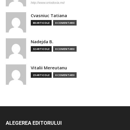
http://www.ortodoxia.md
Cvasniuc Tatiana
88 ARTICOLE
0 COMENTARII
Nadejda B.
32 ARTICOLE
0 COMENTARII
Vitalii Mereutanu
23 ARTICOLE
0 COMENTARII
ALEGEREA EDITORULUI