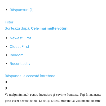
Răspunsuri (1)
Filter
Sortează după:
Cele mai multe voturi
Newest First
Oldest First
Random
Recent activ
Răspunde la această întrebare
0
0
Vă mulțumim mult pentru încurajare și cuvinte frumoase. Toți în momenta
grele avem nevoie de ele. La fel și sufletul tulburat al vizitatoarei noastre.