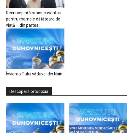
Recunoștință și binecuvântare
pentru mamele dătătoare de
viață – din partea...
Învierea Fiului văduvei din Nain
Descoperă ortodoxia