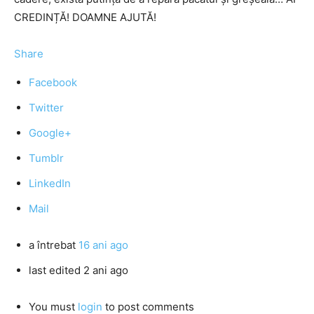
CREDINȚĂ! DOAMNE AJUTĂ!
Share
Facebook
Twitter
Google+
Tumblr
LinkedIn
Mail
a întrebat
16 ani ago
last edited 2 ani ago
You must
login
to post comments