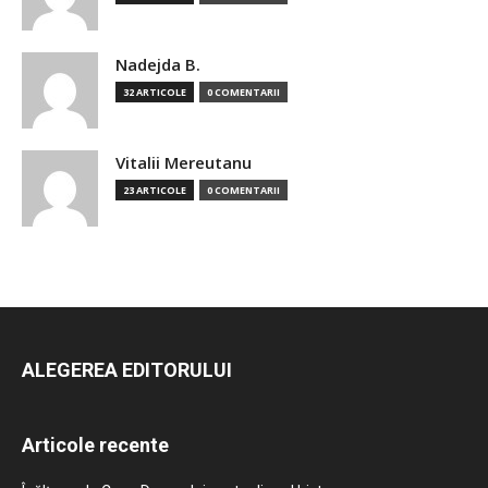
Nadejda B.
32 ARTICOLE
0 COMENTARII
Vitalii Mereutanu
23 ARTICOLE
0 COMENTARII
ALEGEREA EDITORULUI
Articole recente