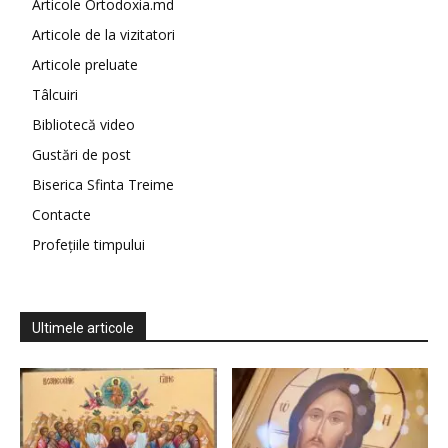
Articole Ortodoxia.md
Articole de la vizitatori
Articole preluate
Tâlcuiri
Bibliotecă video
Gustări de post
Biserica Sfinta Treime
Contacte
Profețiile timpului
Ultimele articole