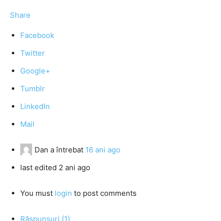
Share
Facebook
Twitter
Google+
Tumblr
LinkedIn
Mail
Dan
a întrebat
16 ani ago
last edited 2 ani ago
You must
login
to post comments
Răspunsuri (1)