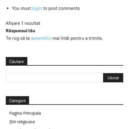
You must
login
to post comments
Afișare 1 rezultat
Răspunsul tău
Te rog să te
autentifici
mai întâi pentru a trimite.
Căutare
Categorii
Pagina Principala
Știri religioase