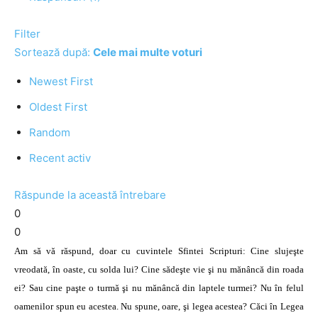
Filter
Sortează după:
Cele mai multe voturi
Newest First
Oldest First
Random
Recent activ
Răspunde la această întrebare
0
0
Am să vă răspund, doar cu cuvintele Sfintei Scripturi:
Cine slujeşte
vreodată, în oaste, cu solda lui? Cine sădeşte vie şi nu mănâncă din roada
ei? Sau cine paşte o turmă şi nu mănâncă din laptele turmei? Nu în felul
oamenilor spun eu acestea. Nu spune, oare, şi legea acestea? Căci în Legea