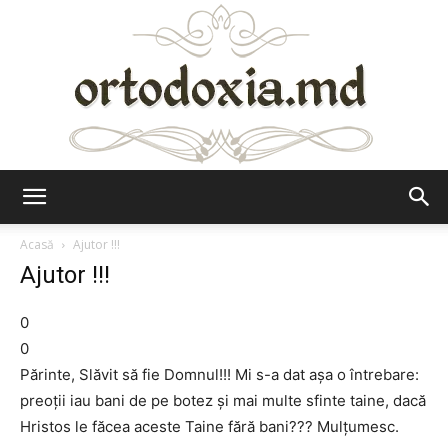
Ortodoxia.md
Acasă
Ajutor !!!
Ajutor !!!
0
0
Părinte, Slăvit să fie Domnul!!! Mi s-a dat așa o întrebare:
preoții iau bani de pe botez și mai multe sfinte taine, dacă
Hristos le făcea aceste Taine fără bani??? Mulțumesc.