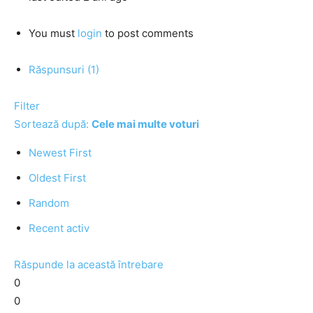
You must
login
to post comments
Răspunsuri (1)
Filter
Sortează după:
Cele mai multe voturi
Newest First
Oldest First
Random
Recent activ
Răspunde la această întrebare
0
0