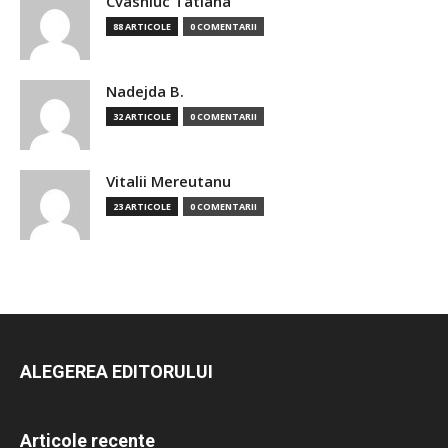
Cvasniuc Tatiana
88 ARTICOLE
0 COMENTARII
Nadejda B.
32 ARTICOLE
0 COMENTARII
Vitalii Mereutanu
23 ARTICOLE
0 COMENTARII
ALEGEREA EDITORULUI
Articole recente