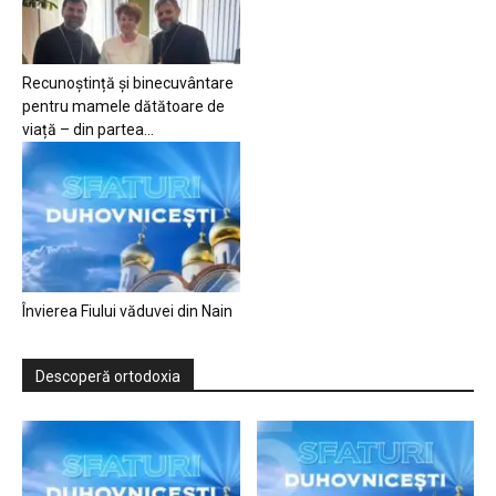
Recunoștință și binecuvântare
pentru mamele dătătoare de
viață – din partea...
Învierea Fiului văduvei din Nain
Descoperă ortodoxia