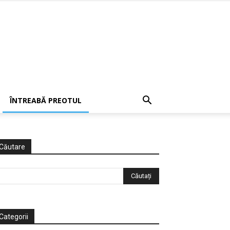
ÎNTREABĂ PREOTUL
Căutare
Categorii