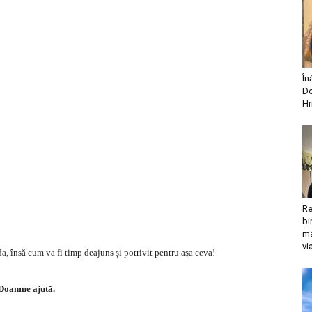
În
Do
Hr
Re
bi
ma
vi
însă cum va fi timp deajuns și potrivit pentru așa ceva!
Doamne ajută.