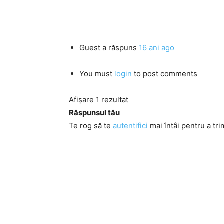
Guest
a răspuns
16 ani ago
You must
login
to post comments
Afișare 1 rezultat
Răspunsul tău
Te rog să te
autentifici
mai întâi pentru a tri