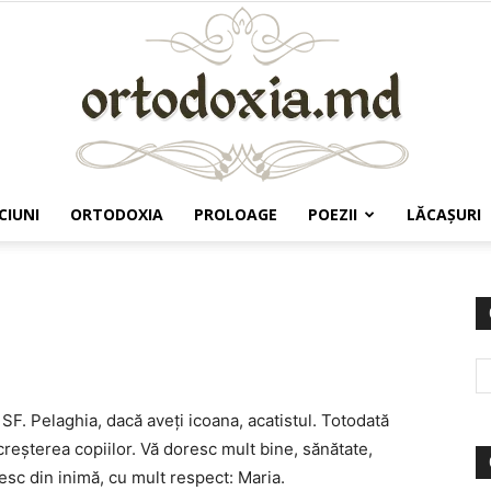
CIUNI
ORTODOXIA
PROLOAGE
POEZII
LĂCAŞURI
Ortodoxia.md
SF. Pelaghia, dacă aveți icoana, acatistul. Totodată
reșterea copiilor. Vă doresc mult bine, sănătate,
esc din inimă, cu mult respect: Maria.