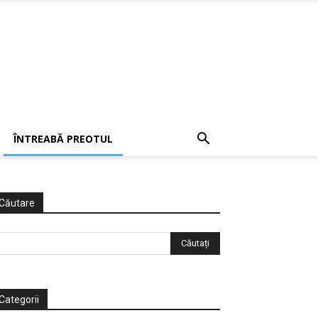
ÎNTREABĂ PREOTUL
Căutare
Categorii