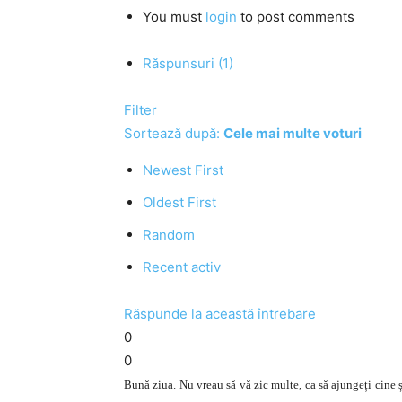
You must
login
to post comments
Răspunsuri (1)
Filter
Sortează după:
Cele mai multe voturi
Newest First
Oldest First
Random
Recent activ
Răspunde la această întrebare
0
0
Bună ziua. Nu vreau să vă zic multe, ca să ajungeți cine ști