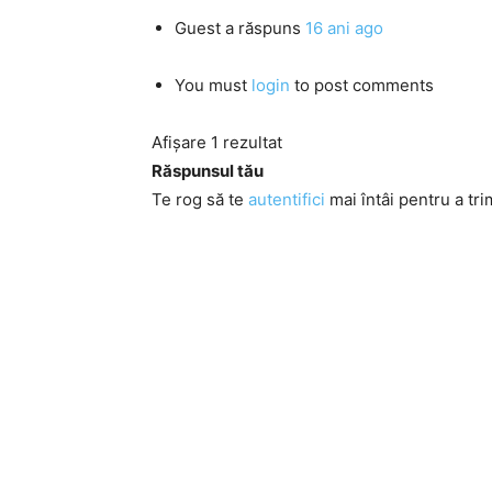
Guest
a răspuns
16 ani ago
You must
login
to post comments
Afișare 1 rezultat
Răspunsul tău
Te rog să te
autentifici
mai întâi pentru a tri