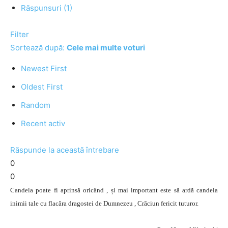
Răspunsuri (1)
Filter
Sortează după:
Cele mai multe voturi
Newest First
Oldest First
Random
Recent activ
Răspunde la această întrebare
0
0
Candela poate fi aprinsă oricând , și mai important este să ardă candela
inimii tale cu flacăra dragostei de Dumnezeu , Crăciun fericit tuturor.