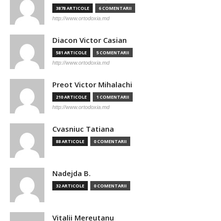
3878 ARTICOLE
6 COMENTARII
http://www.ortodoxia.md
Diacon Victor Casian
581 ARTICOLE
5 COMENTARII
http://www.ortodoxia.md
Preot Victor Mihalachi
210 ARTICOLE
1 COMENTARII
http://www.ortodoxia.md
Cvasniuc Tatiana
88 ARTICOLE
0 COMENTARII
Nadejda B.
32 ARTICOLE
0 COMENTARII
Vitalii Mereutanu