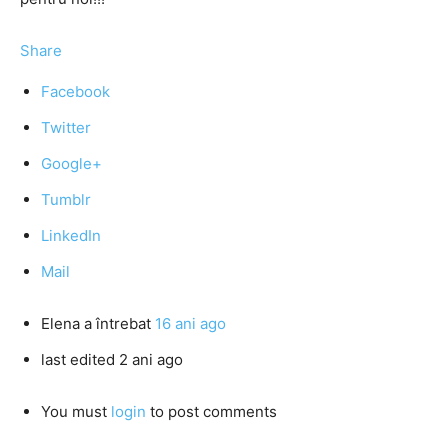
Share
Facebook
Twitter
Google+
Tumblr
LinkedIn
Mail
Elena
a întrebat
16 ani ago
last edited 2 ani ago
You must
login
to post comments