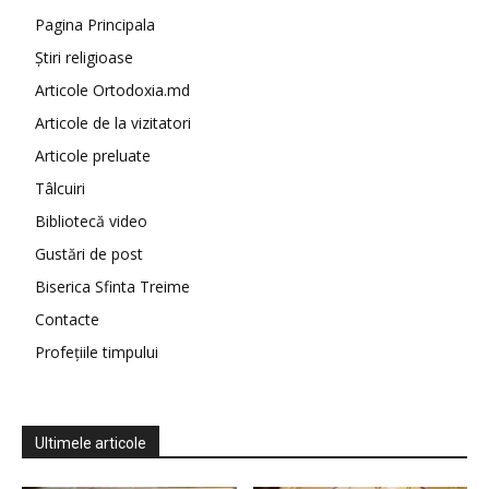
Pagina Principala
Știri religioase
Articole Ortodoxia.md
Articole de la vizitatori
Articole preluate
Tâlcuiri
Bibliotecă video
Gustări de post
Biserica Sfinta Treime
Contacte
Profețiile timpului
Ultimele articole