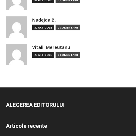
88 ARTICOLE
0 COMENTARII
Nadejda B.
32 ARTICOLE
0 COMENTARII
Vitalii Mereutanu
23 ARTICOLE
0 COMENTARII
ALEGEREA EDITORULUI
Articole recente