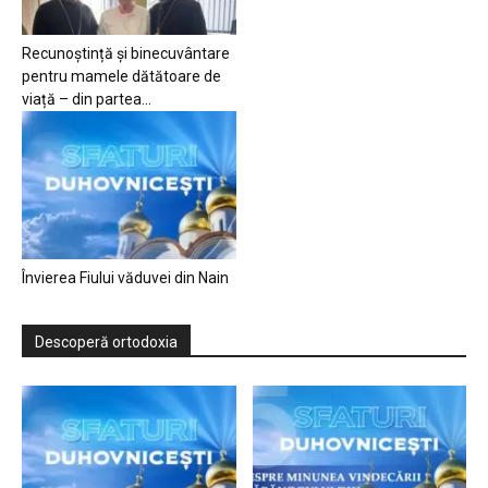
Recunoștință și binecuvântare
pentru mamele dătătoare de
viață – din partea...
Învierea Fiului văduvei din Nain
Descoperă ortodoxia