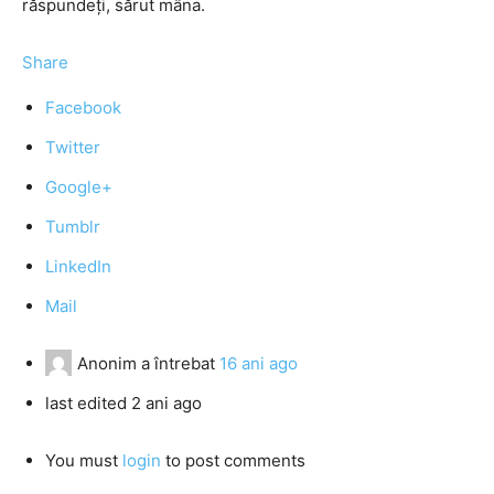
răspundeţi, sărut mâna.
Share
Facebook
Twitter
Google+
Tumblr
LinkedIn
Mail
Anonim
a întrebat
16 ani ago
last edited 2 ani ago
You must
login
to post comments