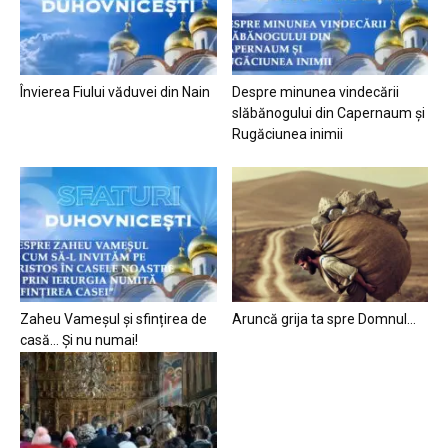
Învierea Fiului văduvei din Nain
Despre minunea vindecării
slăbănogului din Capernaum și
Rugăciunea inimii
Zaheu Vameșul și sfințirea de
Aruncă grija ta spre Domnul…
casă… Și nu numai!