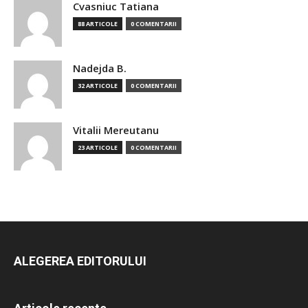
Cvasniuc Tatiana
88 ARTICOLE
0 COMENTARII
Nadejda B.
32 ARTICOLE
0 COMENTARII
Vitalii Mereutanu
23 ARTICOLE
0 COMENTARII
ALEGEREA EDITORULUI