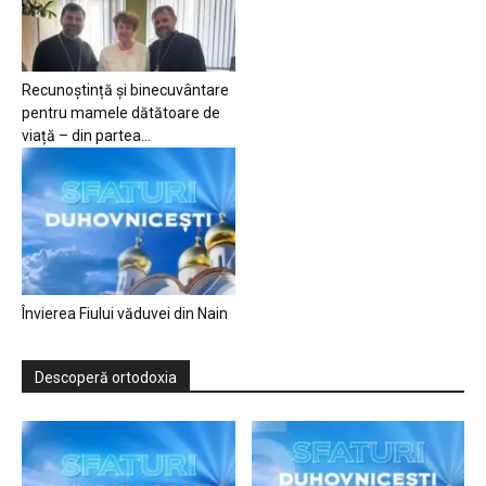
Recunoștință și binecuvântare
pentru mamele dătătoare de
viață – din partea...
Învierea Fiului văduvei din Nain
Descoperă ortodoxia