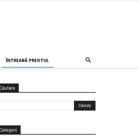
ÎNTREABĂ PREOTUL
Căutare
Categorii