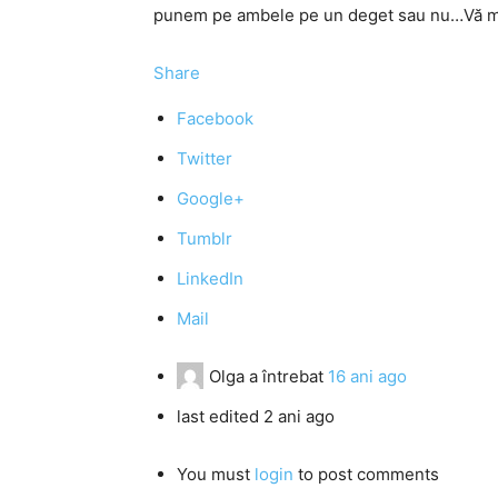
punem pe ambele pe un deget sau nu…Vă m
Share
Facebook
Twitter
Google+
Tumblr
LinkedIn
Mail
Olga
a întrebat
16 ani ago
last edited 2 ani ago
You must
login
to post comments