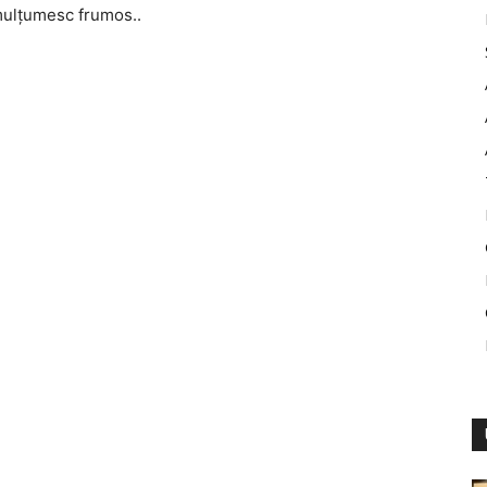
ulţumesc frumos..