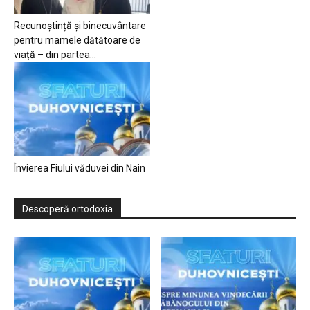
Recunoștință și binecuvântare
pentru mamele dătătoare de
viață – din partea...
Învierea Fiului văduvei din Nain
Descoperă ortodoxia