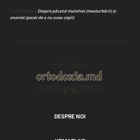
Despre păcatul malahiei (masturbării) şi
Crina Marina
la
onaniei (pazei de a nu avea copii)
DESPRE NOI