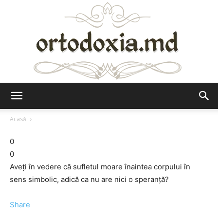
Ortodoxia.md
Acasă
0
0
Aveţi în vedere că sufletul moare înaintea corpului în
sens simbolic, adică ca nu are nici o speranţă?
Share