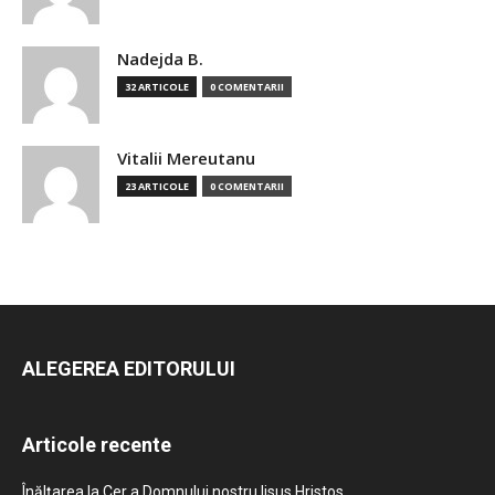
Nadejda B.
32 ARTICOLE
0 COMENTARII
Vitalii Mereutanu
23 ARTICOLE
0 COMENTARII
ALEGEREA EDITORULUI
Articole recente
Înălțarea la Cer a Domnului nostru Iisus Hristos