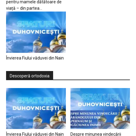
pentru mamele dătătoare de
viață – din partea...
Învierea Fiului văduvei din Nain
Descoperă ortodoxia
Învierea Fiului văduvei din Nain
Despre minunea vindecării