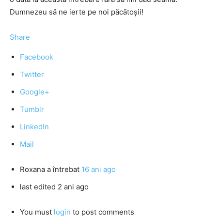
Dumnezeu să ne ierte pe noi păcătoşii!
Share
Facebook
Twitter
Google+
Tumblr
LinkedIn
Mail
Roxana
a întrebat
16 ani ago
last edited 2 ani ago
You must
login
to post comments