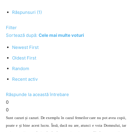
Răspunsuri (1)
Filter
Sortează după:
Cele mai multe voturi
Newest First
Oldest First
Random
Recent activ
Răspunde la această întrebare
0
0
Sunt cazuri și cazuri. De exemplu în cazul femeilor care nu pot avea copii,
poate e și bine acest lucru. Însă, dacă nu are, atunci e voia Domnului, iar