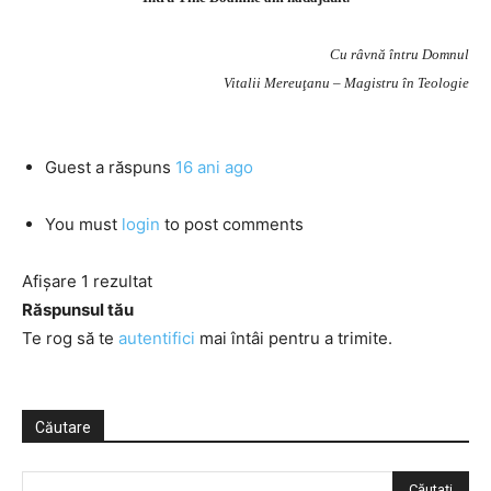
Cu râvnă întru Domnul
Vitalii Mereuţanu – Magistru în Teologie
Guest
a răspuns
16 ani ago
You must
login
to post comments
Afișare 1 rezultat
Răspunsul tău
Te rog să te
autentifici
mai întâi pentru a trimite.
Căutare