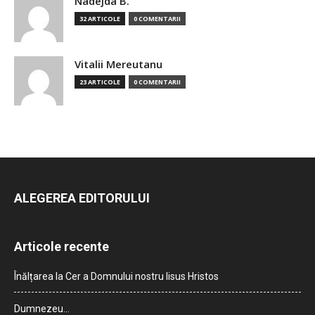
Nadejda B.
32 ARTICOLE
0 COMENTARII
Vitalii Mereutanu
23 ARTICOLE
0 COMENTARII
ALEGEREA EDITORULUI
Articole recente
Înălțarea la Cer a Domnului nostru Iisus Hristos
Dumnezeu…