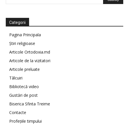
Categorii
Pagina Principala
Știri religioase
Articole Ortodoxia.md
Articole de la vizitatori
Articole preluate
Tâlcuiri
Bibliotecă video
Gustări de post
Biserica Sfinta Treime
Contacte
Profețiile timpului