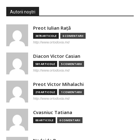
Autorii noștri
Preot Iulian Raţă
3878 ARTICOLE
6 COMENTARII
http://www.ortodoxia.md
Diacon Victor Casian
581 ARTICOLE
5 COMENTARII
http://www.ortodoxia.md
Preot Victor Mihalachi
210 ARTICOLE
1 COMENTARII
http://www.ortodoxia.md
Cvasniuc Tatiana
88 ARTICOLE
0 COMENTARII