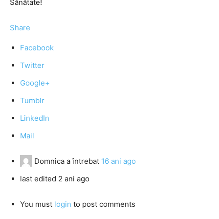
Sănătate!
Share
Facebook
Twitter
Google+
Tumblr
LinkedIn
Mail
Domnica
a întrebat
16 ani ago
last edited 2 ani ago
You must
login
to post comments