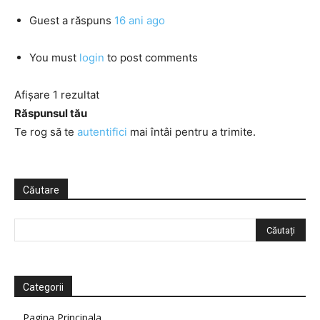
Guest
a răspuns
16 ani ago
You must
login
to post comments
Afișare 1 rezultat
Răspunsul tău
Te rog să te
autentifici
mai întâi pentru a trimite.
Căutare
Categorii
Pagina Principala