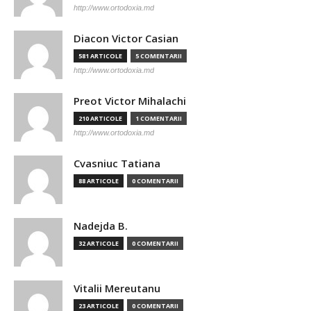
http://www.ortodoxia.md
Diacon Victor Casian
581 ARTICOLE
5 COMENTARII
http://www.ortodoxia.md
Preot Victor Mihalachi
210 ARTICOLE
1 COMENTARII
http://www.ortodoxia.md
Cvasniuc Tatiana
88 ARTICOLE
0 COMENTARII
Nadejda B.
32 ARTICOLE
0 COMENTARII
Vitalii Mereutanu
23 ARTICOLE
0 COMENTARII