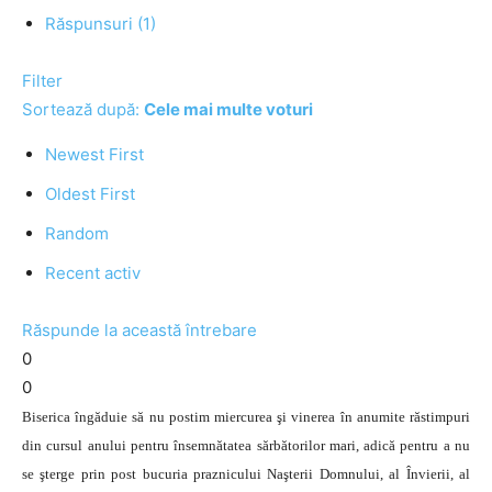
Răspunsuri (1)
Filter
Sortează după:
Cele mai multe voturi
Newest First
Oldest First
Random
Recent activ
Răspunde la această întrebare
0
0
Biserica îngăduie să nu postim miercurea şi vinerea în anumite răstimpuri
din cursul anului pentru însemnătatea sărbătorilor mari, adică pentru a nu
se şterge prin post bucuria praznicului Naşterii Domnului, al Învierii, al