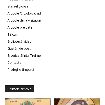
Știri religioase
Articole Ortodoxia.md
Articole de la vizitatori
Articole preluate
Tâlcuiri
Bibliotecă video
Gustări de post
Biserica Sfinta Treime
Contacte
Profețiile timpului
Ultimele articole