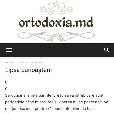
Ortodoxia.md
Acasă
Lipsa cunoaşterii
Lipsa cunoaşterii
0
0
Sărut mâna, sfinte părinte, vreau să vă întreb care sunt
perioadele când miercurea şi vinerea nu se posteşte? Vă
mulţumesc mult pentru răspunsurile pline de har.