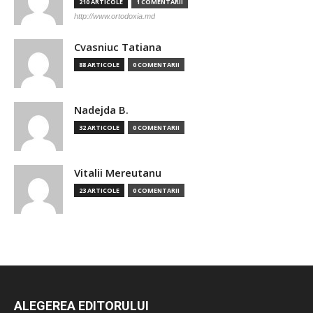
210 ARTICOLE
1 COMENTARII
http://www.ortodoxia.md
Cvasniuc Tatiana
88 ARTICOLE
0 COMENTARII
Nadejda B.
32 ARTICOLE
0 COMENTARII
Vitalii Mereutanu
23 ARTICOLE
0 COMENTARII
ALEGEREA EDITORULUI