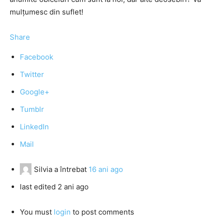
mulţumesc din suflet!
Share
Facebook
Twitter
Google+
Tumblr
LinkedIn
Mail
Silvia
a întrebat
16 ani ago
last edited 2 ani ago
You must
login
to post comments