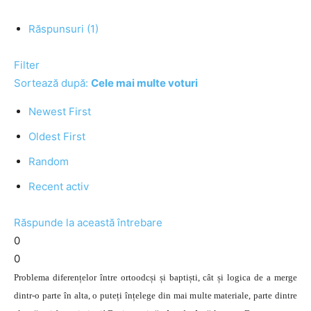
Răspunsuri (1)
Filter
Sortează după:
Cele mai multe voturi
Newest First
Oldest First
Random
Recent activ
Răspunde la această întrebare
0
0
Problema diferențelor între ortoodcși și baptiști, cât și logica de a merge
dintr-o parte în alta, o puteți înțelege din mai multe materiale, parte dintre