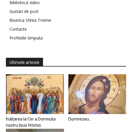
Bibliotecă video
Gustări de post
Biserica Sfinta Treime
Contacte
Profețiile timpului
Ultimele articole
Înălțarea la Cer a Domnului
Dumnezeu…
nostru Iisus Hristos