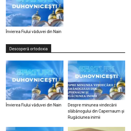
Învierea Fiului văduvei din Nain
Descoperă ortodoxia
Învierea Fiului văduvei din Nain
Despre minunea vindecării
slăbănogului din Capernaum și
Rugăciunea inimii