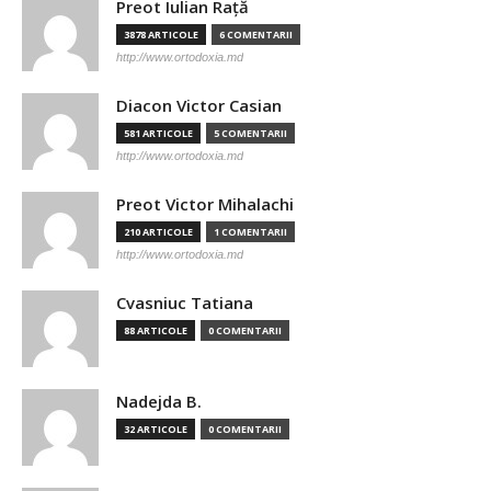
Preot Iulian Raţă
3878 ARTICOLE
6 COMENTARII
http://www.ortodoxia.md
Diacon Victor Casian
581 ARTICOLE
5 COMENTARII
http://www.ortodoxia.md
Preot Victor Mihalachi
210 ARTICOLE
1 COMENTARII
http://www.ortodoxia.md
Cvasniuc Tatiana
88 ARTICOLE
0 COMENTARII
Nadejda B.
32 ARTICOLE
0 COMENTARII