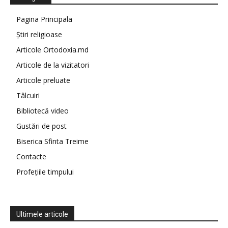
Pagina Principala
Știri religioase
Articole Ortodoxia.md
Articole de la vizitatori
Articole preluate
Tâlcuiri
Bibliotecă video
Gustări de post
Biserica Sfinta Treime
Contacte
Profețiile timpului
Ultimele articole