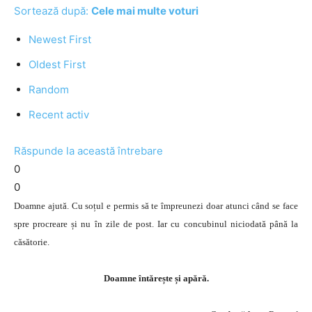
Sortează după:
Cele mai multe voturi
Newest First
Oldest First
Random
Recent activ
Răspunde la această întrebare
0
0
Doamne ajută. Cu soțul e permis să te împreunezi doar atunci când se face
spre procreare și nu în zile de post. Iar cu concubinul niciodată până la
căsătorie.
Doamne întărește și apără.