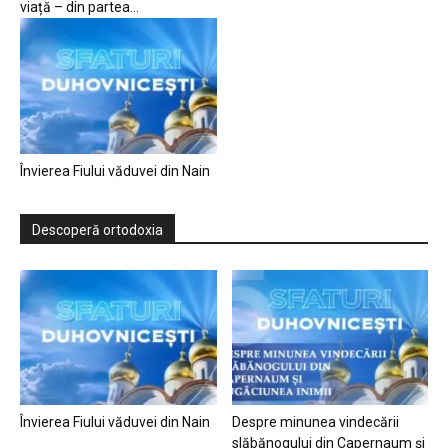
viață – din partea...
Învierea Fiului văduvei din Nain
Descoperă ortodoxia
Învierea Fiului văduvei din Nain
Despre minunea vindecării
slăbănogului din Capernaum și