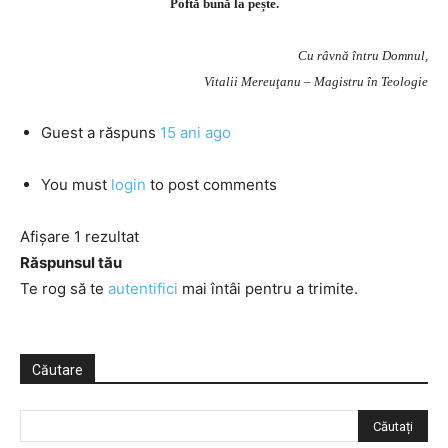
Poftă bună la pește.
Cu râvnă întru Domnul,
Vitalii Mereuţanu – Magistru în Teologie
Guest
a răspuns
15 ani ago
You must
login
to post comments
Afișare 1 rezultat
Răspunsul tău
Te rog să te
autentifici
mai întâi pentru a trimite.
Căutare