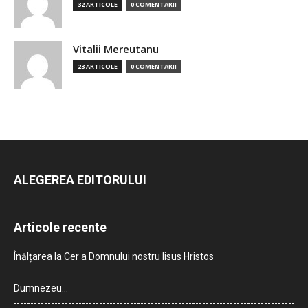
32 ARTICOLE
0 COMENTARII
Vitalii Mereutanu
23 ARTICOLE
0 COMENTARII
ALEGEREA EDITORULUI
Articole recente
Înălțarea la Cer a Domnului nostru Iisus Hristos
Dumnezeu…