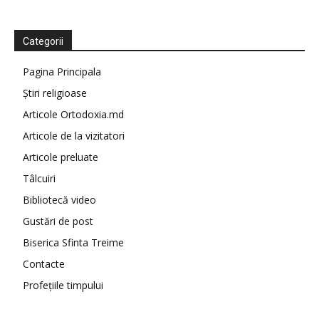
Categorii
Pagina Principala
Știri religioase
Articole Ortodoxia.md
Articole de la vizitatori
Articole preluate
Tâlcuiri
Bibliotecă video
Gustări de post
Biserica Sfinta Treime
Contacte
Profețiile timpului