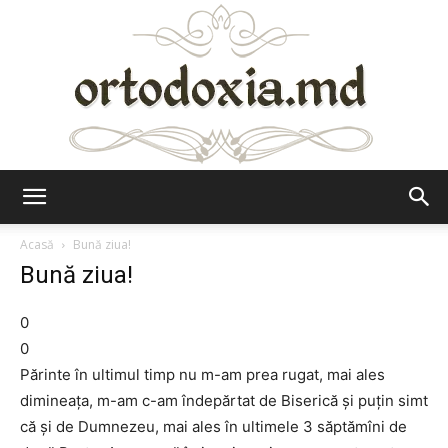
Ortodoxia.md
Acasă
Bună ziua!
Bună ziua!
0
0
Părinte în ultimul timp nu m-am prea rugat, mai ales
dimineața, m-am c-am îndepărtat de Biserică și puțin simt
că și de Dumnezeu, mai ales în ultimele 3 săptămîni de