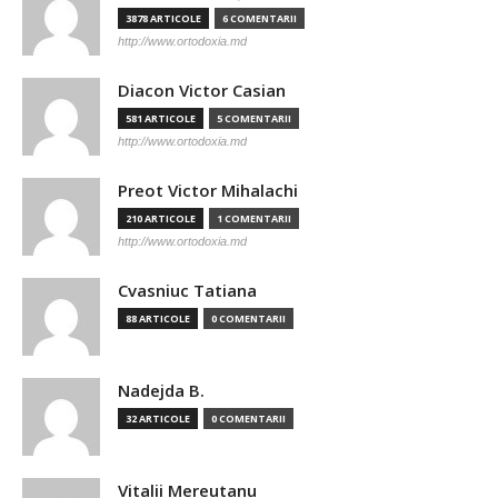
3878 ARTICOLE
6 COMENTARII
http://www.ortodoxia.md
Diacon Victor Casian
581 ARTICOLE
5 COMENTARII
http://www.ortodoxia.md
Preot Victor Mihalachi
210 ARTICOLE
1 COMENTARII
http://www.ortodoxia.md
Cvasniuc Tatiana
88 ARTICOLE
0 COMENTARII
Nadejda B.
32 ARTICOLE
0 COMENTARII
Vitalii Mereutanu