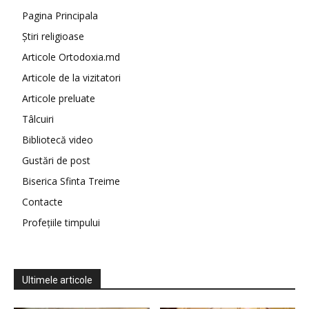
Pagina Principala
Știri religioase
Articole Ortodoxia.md
Articole de la vizitatori
Articole preluate
Tâlcuiri
Bibliotecă video
Gustări de post
Biserica Sfinta Treime
Contacte
Profețiile timpului
Ultimele articole