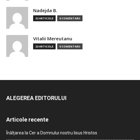
Nadejda B.
32 ARTICOLE
0 COMENTARII
Vitalii Mereutanu
23 ARTICOLE
0 COMENTARII
ALEGEREA EDITORULUI
Articole recente
Înălțarea la Cer a Domnului nostru Iisus Hristos