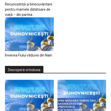
Recunoștință și binecuvântare
pentru mamele dătătoare de
viață – din partea...
Învierea Fiului văduvei din Nain
Descoperă ortodoxia