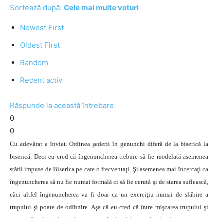
Sortează după:
Cele mai multe voturi
Newest First
Oldest First
Random
Recent activ
Răspunde la această întrebare
0
0
Cu adevărat a înviat. Ordinea şederii în genunchi diferă de la biserică la
biserică. Deci eu cred că îngenuncherea trebuie să fie modelată asemenea
stării impuse de Biserica pe care o frecventaţi. Şi asemenea mai încercaţi ca
îngenuncherea să nu fie numai formală ci să fie cerută şi de starea suflească,
căci altfel îngenuncherea va fi doar ca un exerciţiu numai de slăbire a
trupului şi poate de odihnire. Aşa că eu cred că între mişcarea trupului şi