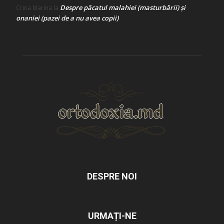
Despre păcatul malahiei (masturbării) şi
Crina Marina
la
onaniei (pazei de a nu avea copii)
DESPRE NOI
URMAȚI-NE