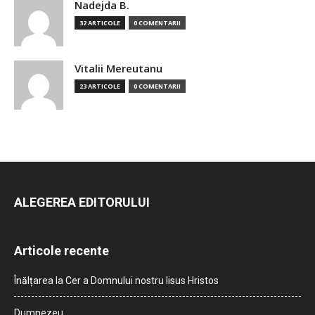
Nadejda B.
32 ARTICOLE
0 COMENTARII
Vitalii Mereutanu
23 ARTICOLE
0 COMENTARII
ALEGEREA EDITORULUI
Articole recente
Înălțarea la Cer a Domnului nostru Iisus Hristos
Dumnezeu…