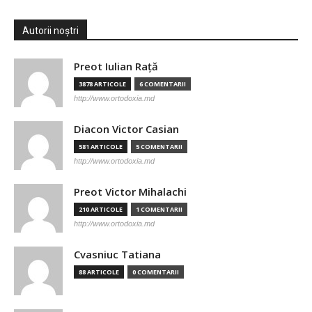
Autorii noștri
Preot Iulian Raţă
3878 ARTICOLE
6 COMENTARII
http://www.ortodoxia.md
Diacon Victor Casian
581 ARTICOLE
5 COMENTARII
http://www.ortodoxia.md
Preot Victor Mihalachi
210 ARTICOLE
1 COMENTARII
http://www.ortodoxia.md
Cvasniuc Tatiana
88 ARTICOLE
0 COMENTARII