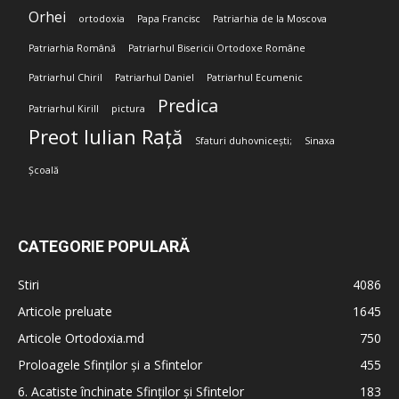
Orhei
ortodoxia
Papa Francisc
Patriarhia de la Moscova
Patriarhia Română
Patriarhul Bisericii Ortodoxe Române
Patriarhul Chiril
Patriarhul Daniel
Patriarhul Ecumenic
Predica
Patriarhul Kirill
pictura
Preot Iulian Rață
Sfaturi duhovnicești;
Sinaxa
Școală
CATEGORIE POPULARĂ
Stiri
4086
Articole preluate
1645
Articole Ortodoxia.md
750
Proloagele Sfinților și a Sfintelor
455
6. Acatiste închinate Sfinților și Sfintelor
183