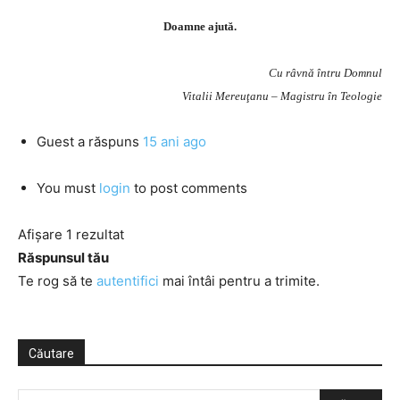
Doamne ajută.
Cu râvnă întru Domnul
Vitalii Mereuţanu – Magistru în Teologie
Guest
a răspuns
15 ani ago
You must
login
to post comments
Afișare 1 rezultat
Răspunsul tău
Te rog să te
autentifici
mai întâi pentru a trimite.
Căutare