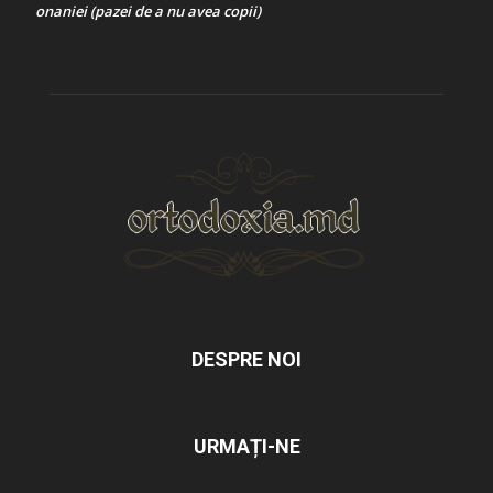
onaniei (pazei de a nu avea copii)
DESPRE NOI
URMAȚI-NE