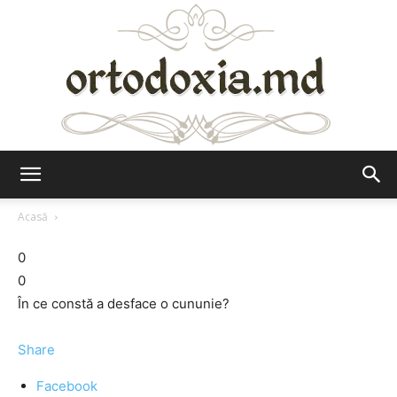
Ortodoxia.md
Acasă
0
0
În ce constă a desface o cununie?
Share
Facebook