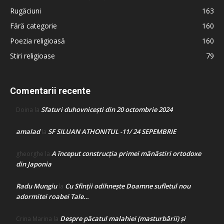
Rugăciuni
163
Fără categorie
160
Poezia religioasă
160
Stiri religioase
79
Comentarii recente
Sfaturi duhovnicești din 20 octombrie 2024
Doina
la
amalad
SF SILUAN ATHONITUL -11/ 24 SEPEMBRIE
la
A început construcţia primei mănăstiri ortodoxe
gheorghe
la
din Japonia
Radu Mungiu
Cu Sfinții odihnește Doamne sufletul nou
la
adormitei roabei Tale…
Despre păcatul malahiei (masturbării) şi
Crina Marina
la